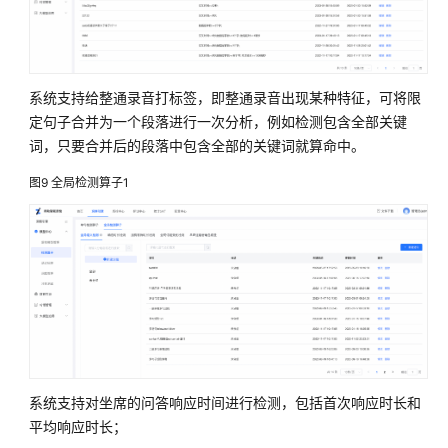
成
本
规
划
系统支持给整通录音打标签，即整通录音出现某种特征，可将限
实
定句子合并为一个段落进行一次分析，例如检测包含全部关键
施
词，只要合并后的段落中包含全部的关键词就算命中。
步
骤
图9
全局检测算子1
全
媒
体
呼
叫
中
心
系统支持对坐席的问答响应时间进行检测，包括首次响应时长和
文
平均响应时长；
本