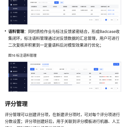
语料管理
：同时质检作业与标注反馈紧密结合，形成Badcase收
集闭环，标注语料管理通过对反馈数据的汇总管理，用户可进行
二次复核并积累到一定量语料后对模型效果进行优化；
图16
标注语料管理
评分管理
评分管理可以创建评分项，在新建评分项时，可对每个评分项进行
分数设置；评分项创建好后，用于关联到评分模板进行机器、人工