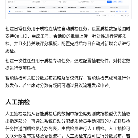
创建日常任务用于质检连续性自动质检任务，设置质检数据范围时
支持Call_ID、坐席工号、会话ID的批量上传，针对性进行智能质
检。并且支持关联评分模板，配置完成后每日自动对新增会话进行
质检。
创建一次性任务用于质检专项任务，通过配置抽取条件，对特定数
据进行专项质检。
智能质检可关联分数发布策略及复议流程，智能质检完成可进行分
数发布，若坐席对分数有疑问可通过复议流程发起申述。
人工抽检
人工抽检是指从智能质检后的数据中按坐席规则或按模型优先抽取
出指定部分，再通过系统自动分配或质检员手动领取的方式将质检
任务推送到质检员待办列表，由质检员进行人工质检。人工抽检可
关联分数发布策略及复议流程，人工质检完成可进行分数发布，若