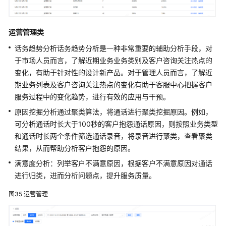
运营管理类
话务趋势分析话务趋势分析是一种非常重要的辅助分析手段，对
于市场人员而言，了解近期业务业务类别及客户咨询关注热点的
变化，有助于针对性的设计新产品。对于管理人员而言，了解近
期业务列表及客户咨询关注热点的变化有助于客服中心把握客户
服务过程中的变化趋势，进行有效的应用与干预。
原因挖掘分析通过聚类算法，将通话进行聚类挖掘原因。例如，
可分析通话时长大于100秒的客户抱怨通话原因，则按照业务类型
和通话时长两个条件筛选通话录音，将录音进行聚类，查看聚类
结果，从而帮助分析客户抱怨的原因。
满意度分析：列举客户不满意原因，根据客户不满意原因对通话
进行归类，进而分析问题点，提升服务质量。
图35
运营管理