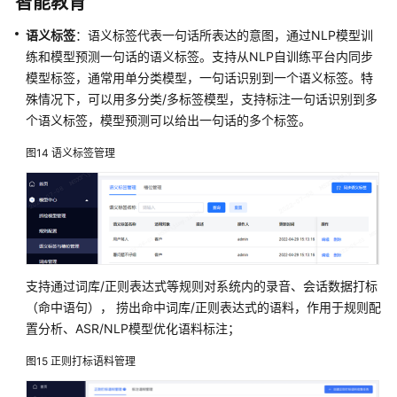
智能教育
资
源
语义标签
：语义标签代表一句话所表达的意图，通过NLP模型训
练和模型预测一句话的语义标签。支持从NLP自训练平台内同步
支
模型标签，通常用单分类模型，一句话识别到一个语义标签。特
持
殊情况下，可以用多分类/多标签模型，支持标注一句话识别到多
区
个语义标签，模型预测可以给出一句话的多个标签。
域
图14
语义标签管理
系
统
权
限
支持通过词库/正则表达式等规则对系统内的录音、会话数据打标
（命中语句）， 捞出命中词库/正则表达式的语料，作用于规则配
置分析、ASR/NLP模型优化语料标注；
图15
正则打标语料管理