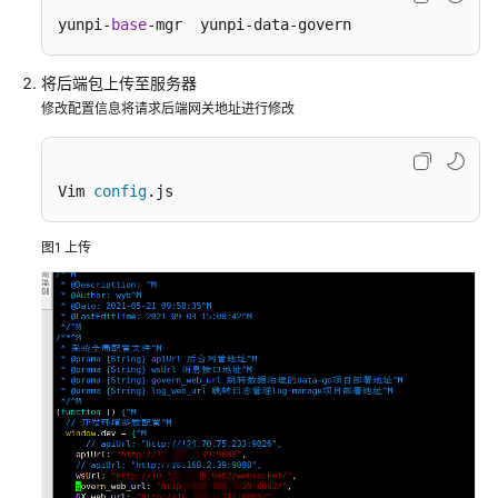
管
yunpi-
base
-mgr  yunpi-data-govern
解
决
方
将后端包上传至服务器
案
修改配置信息将请求后端网关地址进行修改
数
字
Vim 
config
.js
政
通
图1
上传
城
市
运
行
管
理
服
务
平
台