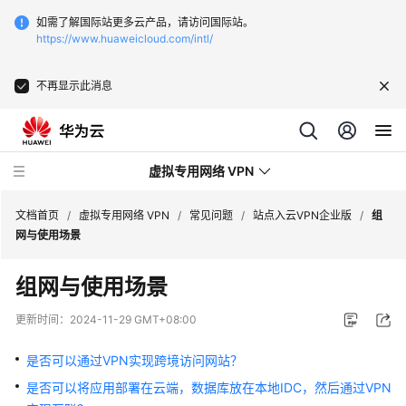
如需了解国际站更多云产品，请访问国际站。
https://www.huaweicloud.com/intl/
不再显示此消息
虚拟专用网络 VPN
文档首页
/
虚拟专用网络 VPN
/
常见问题
/
站点入云VPN企业版
/
组
网与使用场景
最
组网与使用场景
新
动
更新时间：
2024-11-29 GMT+08:00
态
是否可以通过VPN实现跨境访问网站？
服
是否可以将应用部署在云端，数据库放在本地IDC，然后通过VPN
务