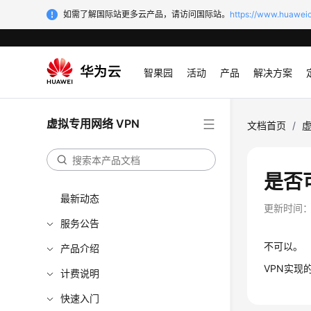
如需了解国际站更多云产品，请访问国际站。
https://www.huaweic
智果园
活动
产品
解决方案
虚拟专用网络 VPN
文档首页
/
虚
是否
最新动态
更新时间
服务公告
不可以。
产品介绍
VPN实现
计费说明
快速入门