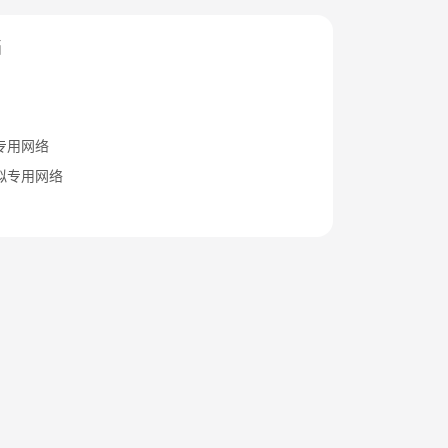
档
专用网络
拟专用网络