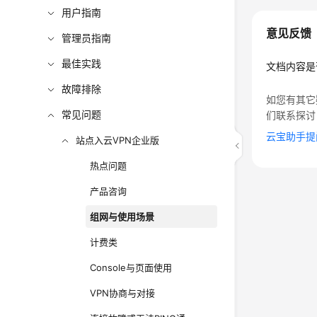
用户指南
意见反馈
管理员指南
最佳实践
文档内容是
故障排除
如您有其它
常见问题
们联系探讨
云宝助手提
站点入云VPN企业版
热点问题
产品咨询
组网与使用场景
计费类
Console与页面使用
VPN协商与对接