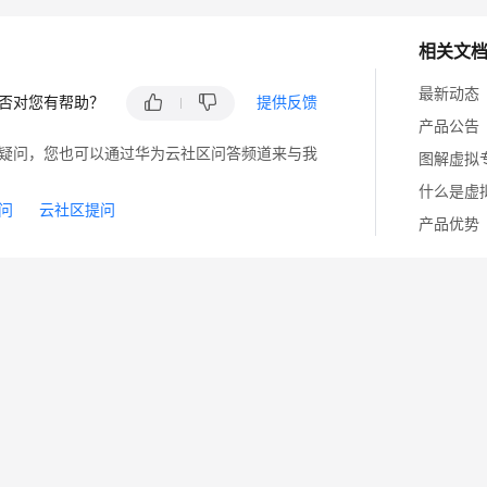
相关文
最新动态
否对您有帮助？
提供反馈
产品公告
疑问，您也可以通过华为云社区问答频道来与我
图解虚拟
什么是虚
问
云社区提问
产品优势