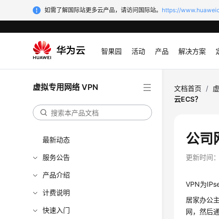
如需了解国际站更多云产品，请访问国际站。
https://www.huaweic
智果园
活动
产品
解决方案
虚拟专用网络 VPN
文档首页
/
虚
云ECS？
公司
最新动态
服务公告
更新时间
产品介绍
VPN为I
计费说明
居家办公主
快速入门
网，然后通