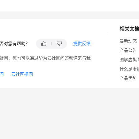
相关文
最新动态
否对您有帮助？
提供反馈
产品公告
疑问，您也可以通过华为云社区问答频道来与我
图解虚拟
什么是虚
问
云社区提问
产品优势