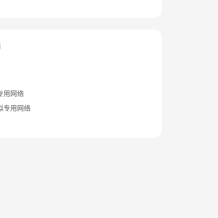
档
专用网络
拟专用网络