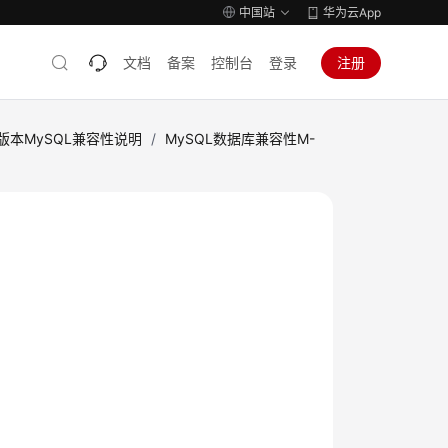
中国站
华为云App
文档
备案
控制台
登录
注册
式版本MySQL兼容性说明
/
MySQL数据库兼容性M-