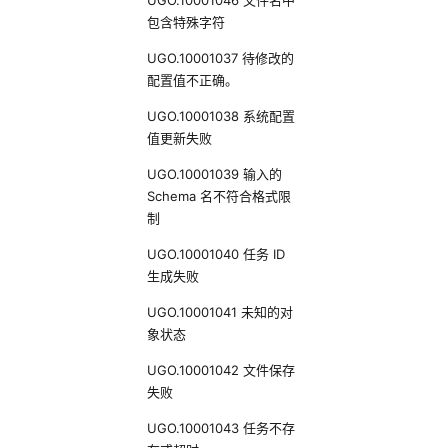
UGO.10001046 文件名中
包含特殊字符
UGO.10001037 待修改的
配置值不正确。
UGO.10001038 系统配置
值更新失败
UGO.10001039 输入的
Schema 名不符合格式限
制
UGO.10001040 任务 ID
生成失败
UGO.10001041 未知的对
象状态
UGO.10001042 文件保存
失败
UGO.10001043 任务不存