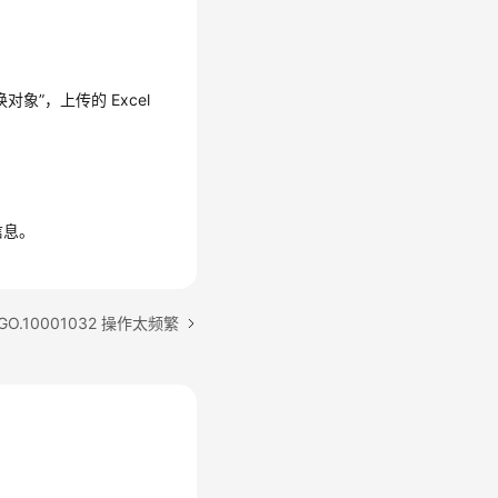
换对象”
，上传的 Excel
信息。
O.10001032 操作太频繁