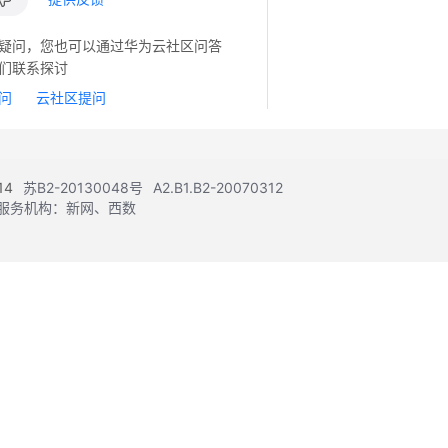
疑问，您也可以通过华为云社区问答
们联系探讨
问
云社区提问
14
苏B2-20130048号
A2.B1.B2-20070312
注册服务机构：新网、西数