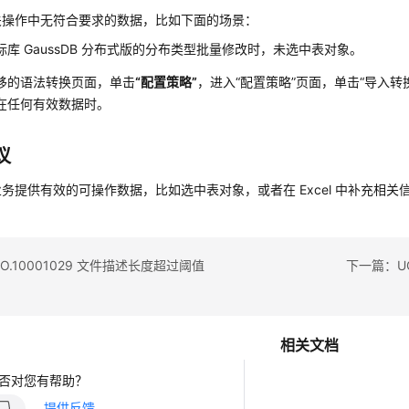
关操作中无符合要求的数据，比如下面的场景：
标库 GaussDB 分布式版的分布类型批量修改时，未选中表对象。
移的语法转换页面，单击
“配置策略”
，进入
“配置策略”
页面，单击
“导入转
在任何有效数据时。
议
务提供有效的可操作数据，比如选中表对象，或者在 Excel 中补充相关
O.10001029 文件描述长度超过阈值
下一篇：UG
相关文档
否对您有帮助？
提供反馈