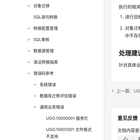
对象迁移
执行的相
进行目
SQL语句转换
对象迁
转换配置管理
中不存
SQL审核
数据源管理
处理建
语法转换指南
针对具体业
错误码参考
系统错误
上一篇：UG
数据库迁移评估错误
通用业务错误
意见反馈
UGO.10000001 服务忙
UGO.10001001 文件格式
文档内容是
不支持