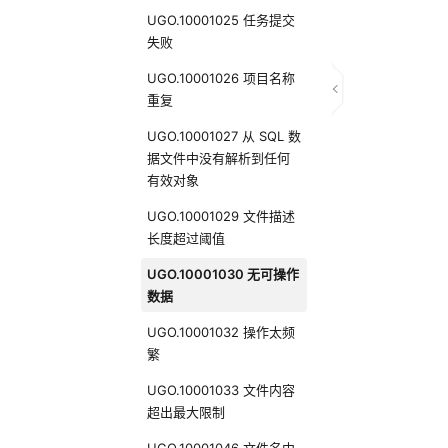
UGO.10001025 任务提交
失败
UGO.10001026 项目名称
重复
UGO.10001027 从 SQL 数
据文件中没有解析到任何
有效对象
UGO.10001029 文件描述
长度超过阈值
UGO.10001030 无可操作
数据
UGO.10001032 操作太频
繁
UGO.10001033 文件内容
超出最大限制