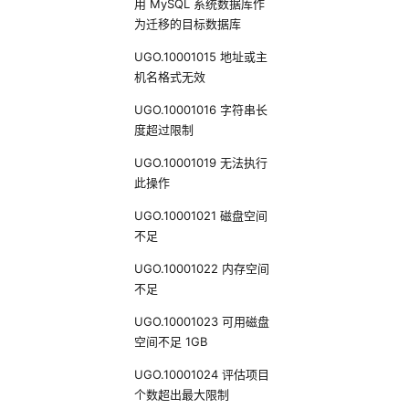
用 MySQL 系统数据库作
为迁移的目标数据库
UGO.10001015 地址或主
机名格式无效
UGO.10001016 字符串长
度超过限制
UGO.10001019 无法执行
此操作
UGO.10001021 磁盘空间
不足
UGO.10001022 内存空间
不足
UGO.10001023 可用磁盘
空间不足 1GB
UGO.10001024 评估项目
个数超出最大限制