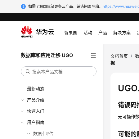
如需了解国际站更多云产品，请访问国际站。
https://www.huaweic
智果园
活动
产品
解决方案
数据库和应用迁移 UGO
文档首页
/
数
据
UGO
最新动态
产品介绍
错误码
快速入门
无可操作
用户指南
可能的
数据库评估