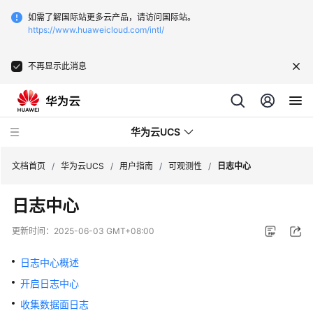
如需了解国际站更多云产品，请访问国际站。
https://www.huaweicloud.com/intl/
不再显示此消息
华为云UCS
文档首页
/
华为云UCS
/
用户指南
/
可观测性
/
日志中心
日志中心
最
新
更新时间：
2025-06-03 GMT+08:00
动
态
日志中心概述
开启日志中心
服
务
收集数据面日志