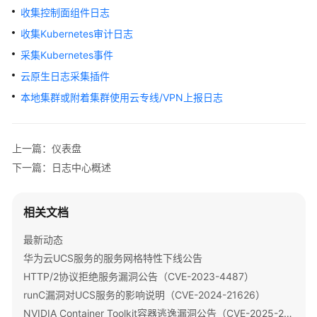
公
收集控制面组件日志
告
收集Kubernetes审计日志
产
采集Kubernetes事件
品
云原生日志采集插件
介
本地集群或附着集群使用云专线/VPN上报日志
绍
计
上一篇：仪表盘
费
说
下一篇：日志中心概述
明
相关文档
快
速
最新动态
入
华为云UCS服务的服务网格特性下线公告
门
HTTP/2协议拒绝服务漏洞公告（CVE-2023-4487）
用
runC漏洞对UCS服务的影响说明（CVE-2024-21626）
户
NVIDIA Container Toolkit容器逃逸漏洞公告（CVE-2025-23266、CVE-2025-23267）