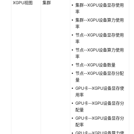
XGPU视图
集群
集群--XGPU设备显存使用
支
率
持
区
集群--XGPU设备算力使用
域
率
节点--XGPU设备显存使用
系
率
统
节点--XGPU设备算力使用
权
率
限
节点--XGPU设备数量
节点--XGPU设备显存分配
量
GPU卡--XGPU设备显存使
用率
GPU卡--XGPU设备显存分
配量
GPU卡--XGPU设备显存分
配率
GPU卡--XGPU设备算力使