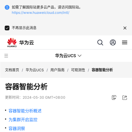
如需了解国际站更多云产品，请访问国际站。
https://www.huaweicloud.com/intl/
不再显示此消息
华为云UCS
文档首页
/
华为云UCS
/
用户指南
/
可观测性
/
容器智能分析
容器智能分析
最
新
更新时间：
2024-05-30 GMT+08:00
动
态
容器智能分析概述
为集群开启监控
服
务
容器洞察