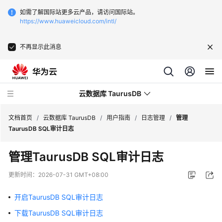
如需了解国际站更多云产品，请访问国际站。
https://www.huaweicloud.com/intl/
不再显示此消息
云数据库 TaurusDB
文档首页
/
云数据库 TaurusDB
/
用户指南
/
日志管理
/
管理
TaurusDB SQL审计日志
管理TaurusDB SQL审计日志
最
更新时间：
2026-07-31 GMT+08:00
新
动
开启TaurusDB SQL审计日志
态
下载TaurusDB SQL审计日志