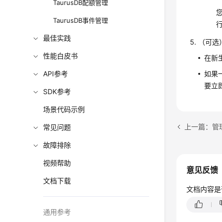
TaurusDB配额管理
TaurusDB事件管理
最佳实践
（可选
性能白皮书
在新
如果
API参考
要立即
SDK参考
场景代码示例
上一篇：管理T
常见问题
故障排除
视频帮助
意见反馈
文档下载
文档内容是
通用参考