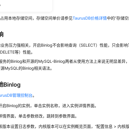
。
明
log占用本地存储空间，存储空间单价请参见
TaurusDB价格详情
中的“存储空
响
业务压力强相关，开启Binlog不会影响查询（SELECT）性能，只会影响
、DELETE等）性能。
服务的Binlog和开源的MySQL-Binlog两者从使用方法上来说无明显差异
MySQL的Binlog相关语法。
Binlog
urusDB管理控制台
。
开启Binlog的实例，单击实例名称，进入实例详情界面。
详情界面，单击参数修改，跳转到参数界面。
核版本设置日志参数，内核版本可以在实例概览页面，
“
配置信息
>
内核