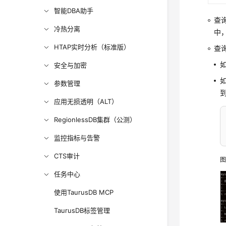
智能DBA助手
查询
冷热分离
中
HTAP实时分析（标准版）
查
如
安全与加密
参数管理
应用无损透明（ALT）
RegionlessDB集群（公测）
监控指标与告警
CTS审计
图
任务中心
使用TaurusDB MCP
TaurusDB标签管理