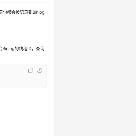
句都会被记录到Binlog
。
nlog的线程ID，查询