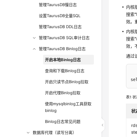
管理TaurusDB慢日志
内核版本
搜索
“
设置TaurusDB全量SQL
效。
管理TaurusDB DDL日志
内核版本
管理TaurusDB SQL审计日志
搜索
“
效，
管理TaurusDB Binlog日志
通过
开启本地Binlog日志
查询和下载Binlog日志
se
开启只读节点Binlog拉取
开启代理Binlog拉取
表1
状
使用mysqlbinlog工具获取
binlog
状
Binlog日志常见问题
rd
st
数据库代理（读写分离）