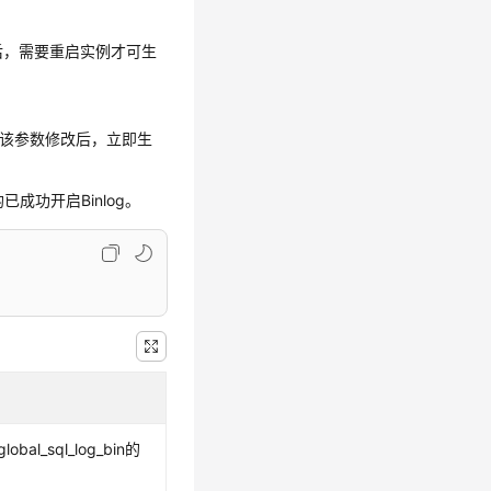
后，需要重启实例才可生
该参数修改后，立即生
成功开启Binlog。
al_sql_log_bin的