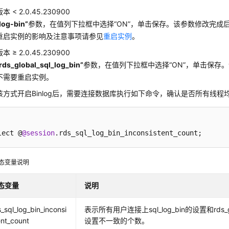
 < 2.0.45.230900
log-bin”
参数，在值列下拉框中选择
“ON”
，单击保存。该参数修改完成
重启实例的影响及注意事项请参见
重启实例
。
 ≥ 2.0.45.230900
rds_global_sql_log_bin”
参数，在值列下拉框中选择
“ON”
，单击保存。
不需要重启实例。
该方式开启Binlog后，需要连接数据库执行如下命令，确认是否所有线程均已
lect @
@session
.rds_sql_log_bin_inconsistent_count;
态变量说明
态变量
说明
s_sql_log_bin_inconsi
表示所有用户连接上sql_log_bin的设置和rds_glob
ent_count
设置不一致的个数。