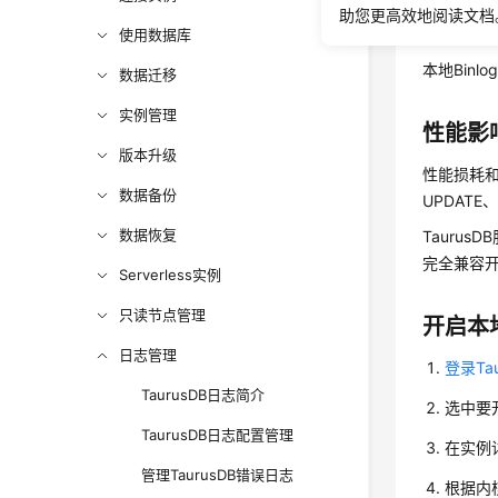
助您更高效地阅读文档
计费说
使用数据库
本地Bin
数据迁移
实例管理
性能影
版本升级
性能损耗和
数据备份
UPDATE
数据恢复
TaurusDB
完全兼容开源
Serverless实例
只读节点管理
开启本地
日志管理
登录Ta
TaurusDB日志简介
选中要
TaurusDB日志配置管理
在实例
管理TaurusDB错误日志
根据内