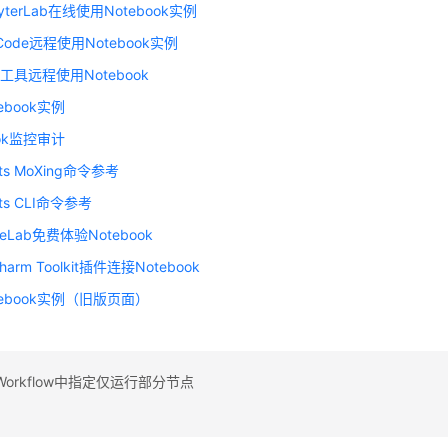
yterLab在线使用Notebook实例
Code远程使用Notebook实例
工具远程使用Notebook
ebook实例
ook监控审计
rts MoXing命令参考
rts CLI命令参考
eLab免费体验Notebook
arm Toolkit插件连接Notebook
tebook实例（旧版页面）
orkflow中指定仅运行部分节点