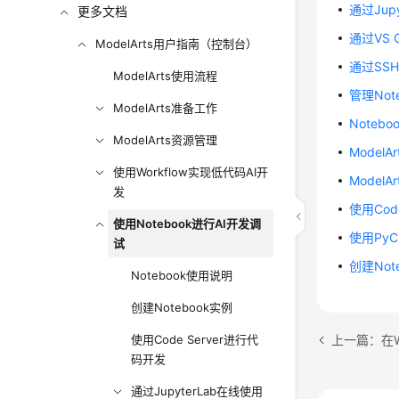
通过Jup
更多文档
通过VS 
ModelArts用户指南（控制台）
通过SSH
ModelArts使用流程
管理Not
ModelArts准备工作
Noteb
ModelArts资源管理
ModelA
使用Workflow实现低代码AI开
ModelA
发
使用Cod
使用Notebook进行AI开发调
使用PyCh
试
创建No
Notebook使用说明
创建Notebook实例
上一篇：在W
使用Code Server进行代
码开发
通过JupyterLab在线使用