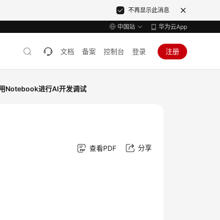
不再显示此消息
中国站
华为云App
文档
备案
控制台
登录
注册
用Notebook进行AI开发调试
分享
查看PDF