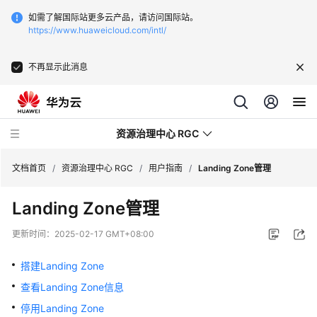
如需了解国际站更多云产品，请访问国际站。
https://www.huaweicloud.com/intl/
不再显示此消息
资源治理中心 RGC
文档首页
/
资源治理中心 RGC
/
用户指南
/
Landing Zone管理
Landing Zone管理
产
品
更新时间：
2025-02-17 GMT+08:00
介
绍
搭建Landing Zone
查看Landing Zone信息
快
速
停用Landing Zone