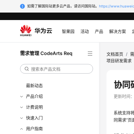
如需了解国际站更多云产品，请访问国际站。
https://www.huaweic
智果园
活动
产品
解决方案
需求管理 CodeArts Req
文档首页
/
需
项目研发需求
协同
最新动态
产品介绍
更新时间
计费说明
系统支持
快速入门
同需求”
页
用户指南