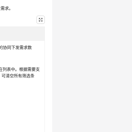
发需求。
的协同下发需求数
在列表中。根据需要支
，可清空所有筛选条
。