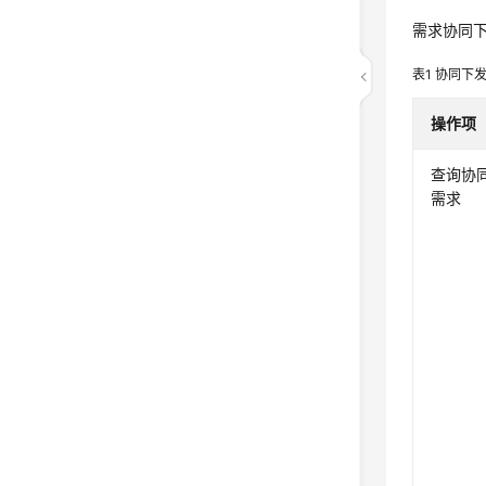
需求协同
表1
协同下
操作项
查询协
需求