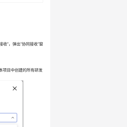
“接收”
，弹出
“协同接收”
窗
本项目中创建的所有研发