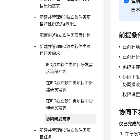
说
目原始需求
因
新建并管理IPD独立软件类项
目特性树及系统特性
前提条
配置IPD独立软件类项目计划
新建并管理IPD独立软件类项
已创建
目研发需求
已创建
IPD独立软件类项目研发需
系统中
求流程介绍
协同下
在IPD独立软件类项目中新
协同接
建研发需求
权限设
在IPD独立软件类项目中管
理研发需求
协同下
协同研发需求
仅已完成
新建并管理IPD独立软件类项
在研发
目任务