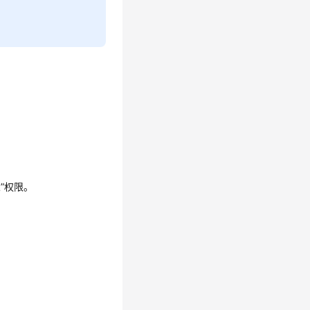
。
”
权限。