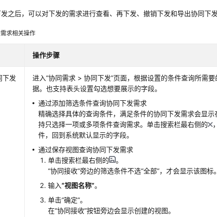
下发之后，可以对下发的需求进行查看、再下发、撤销下发和导出协同下
发需求相关操作
操作步骤
同下发
进入
“
协同需求 > 协同下发
”
页面，根据设置的条件查询所需要
据。也支持表头设置勾选想要展示的字段。
通过添加筛选条件查询协同下发需求
精确选择具体的查询条件，满足条件的协同下发需求会显示
持只选择一项或多项条件查询需求。单击搜索栏最右侧的
件，回到系统默认显示的字段。
通过保存视图查询协同下发需求
单击搜索栏最右侧的
。
“协同接收”
旁边的筛选条件不选
“全部”
，才会显示该图标
输入
“视图名称”
。
单击
“确定”
。
在
“协同接收”
按钮旁边会显示创建的视图。