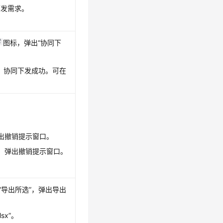
下发需求。
图标，弹出
“协同下
，协同下发成功。可在
出撤销提示窗口。
，弹出撤销提示窗口。
“导出所选”
，弹出导出
lsx”
。