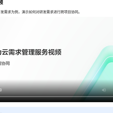
频
研发需求为例，演示如何对研发需求进行跨项目协同。