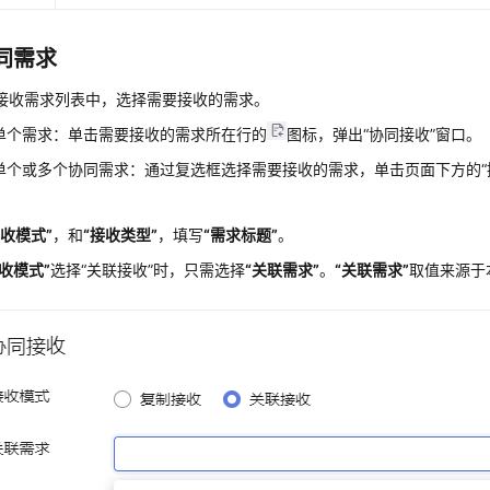
同需求
接收需求列表中，选择需要接收的需求。
单个需求：单击需要接收的需求所在行的
图标，弹出
“协同接收”
窗口。
单个或多个协同需求：通过复选框选择需要接收的需求，单击页面下方的
接收模式”
，和
“接收类型”
，填写
“需求标题”
。
接收模式”
选择
“关联接收”
时，只需选择
“关联需求”
。
“关联需求”
取值来源于
。