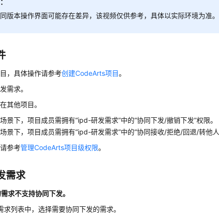
明：
不同版本操作界面可能存在差异，该视频仅供参考，具体以实际环境为准
件
项目，具体操作请参考
创建CodeArts项目
。
研发需求。
存在其他项目。
发场景下，项目成员需拥有
“ipd-研发需求”
中的
“协同下发/撤销下发”
权限。
收场景下，项目成员需拥有
“ipd-研发需求”
中的
“协同接收/拒绝/回退/转他人
置请参考
管理CodeArts项目级权限
。
发需求
的需求不支持协同下发。
需求列表中，选择需要协同下发的需求。