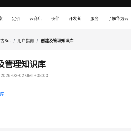
案
定价
云商店
伙伴
开发者
服务
了解华为云
古Bot
/
用户指南
/
创建及管理知识库
及管理知识库
：
2026-02-02 GMT+08:00
识库
档