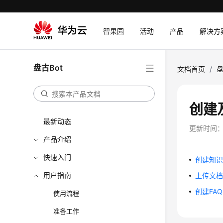
智果园
活动
产品
解决方
盘古Bot
文档首页
/
盘
创建
最新动态
更新时间
产品介绍
快速入门
创建知
用户指南
上传文
创建FAQ
使用流程
准备工作