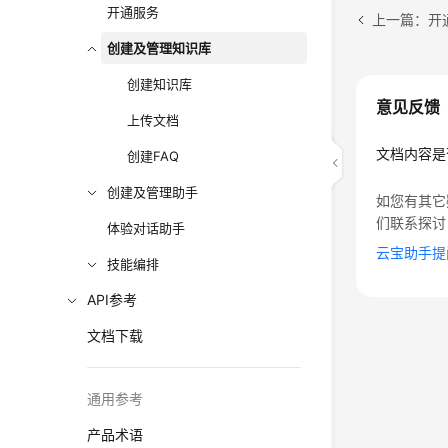
开通服务
上一篇：开
创建及管理知识库
创建知识库
意见反馈
上传文档
文档内容是
创建FAQ
创建及管理助手
如您有其它
们联系探讨
体验对话助手
云宝助手提
技能编排
API参考
文档下载
通用参考
产品术语