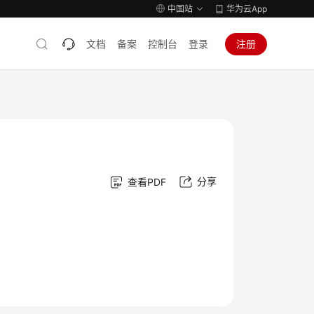
中国站
华为云App
文档
备案
控制台
登录
注册
分享
查看PDF