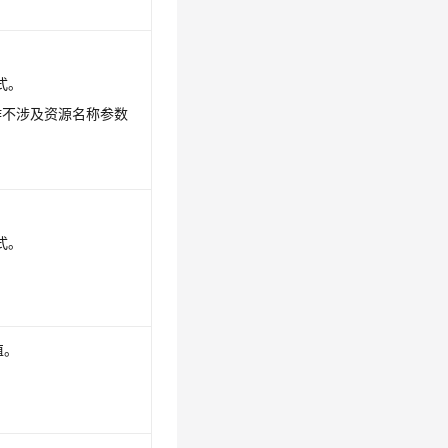
式。
作不涉及资源名称参数
式。
值。