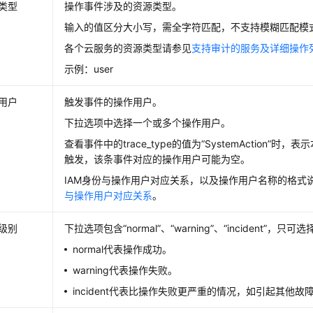
类型
操作事件涉及的资源类型。
输入的值区分大小写，需全字符匹配，不支持模糊匹配模
各个云服务的资源类型请参见
支持审计的服务及详细操作
示例：user
用户
触发事件的操作用户。
下拉选项中选择一个或多个操作用户。
查看事件中的trace_type的值为“SystemAction”时
触发，该条事件对应的操作用户可能为空。
IAM身份与操作用户对应关系，以及操作用户名称的格式
与操作用户对应关系
。
级别
下拉选项包含“normal”、“warning”、“incident”，只
normal代表操作成功。
warning代表操作失败。
incident代表比操作失败更严重的情况，如引起其他故