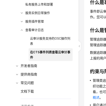
什么是
私有服务上传和部署
事件即云
服务实例日常操作
作。您可以
服务插件管理
什么是
查看审计日志
云审计服务支持的OSC操作列
管理追踪
表
管理追踪
在CTS事件列表查看云审计事
数据追踪器
件
上报的用
开发者指南
约束与
提供商指南
管理类
常见问题
织功能之
文档下载
看，也可
概述
。
用户通过