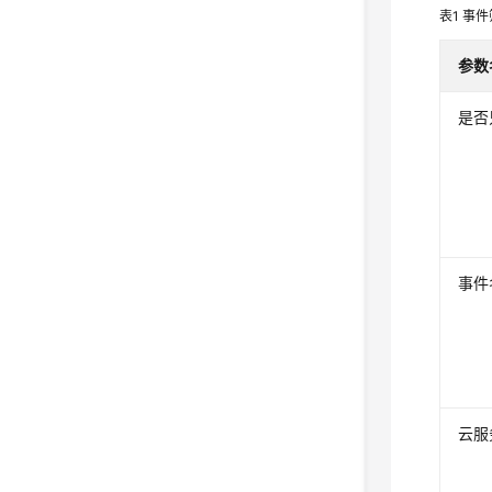
表1
事件
参数
是否
事件
云服