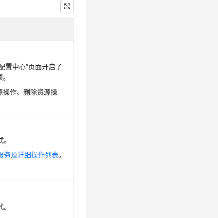
配置中心”页面开启了
项。
源操作、删除资源操
式。
服务及详细操作列表
。
式。