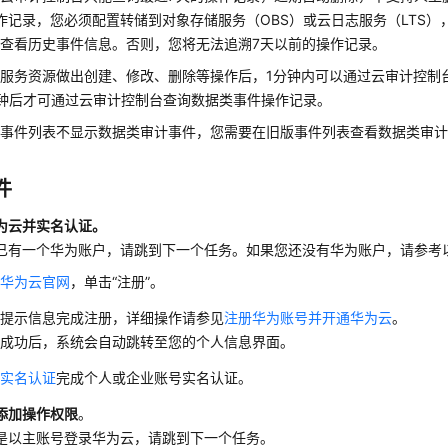
作记录，您必须配置转储到对象存储服务（OBS）或云日志服务（LTS），
查看历史事件信息。否则，您将无法追溯7天以前的操作记录。
服务资源做出创建、修改、删除等操作后，1分钟内可以通过云审计控制
钟后才可通过云审计控制台查询数据类事件操作记录。
版事件列表不显示数据类审计事件，您需要在旧版事件列表查看数据类审
件
为云并实名认证
。
已有一个华为账户，请跳到下一个任务。如果您还没有华为账户，请参考
开
华为云官网
，单击“注册”。
据提示信息完成注册，详细操作请参见
注册华为账号并开通华为云
。
册成功后，系统会自动跳转至您的个人信息界面。
考
实名认证
完成个人或企业账号实名认证。
添加操作权限
。
是以主账号登录华为云，请跳到下一个任务。