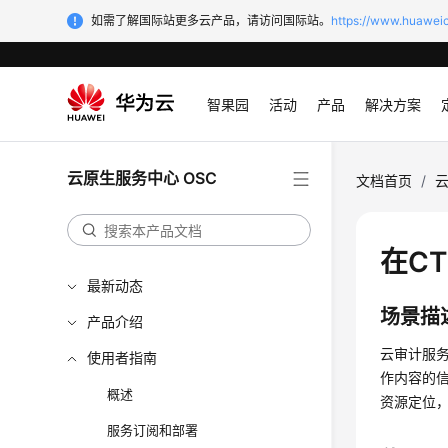
如需了解国际站更多云产品，请访问国际站。
https://www.huaweic
智果园
活动
产品
解决方案
云原生服务中心 OSC
文档首页
/
云
在C
最新动态
场景描
产品介绍
云审计服
使用者指南
作内容的
概述
资源定位
服务订阅和部署