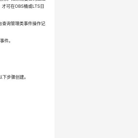
才可在OBS桶或LTS日
台查询管理类事件操作记
计事件。
以下步骤创建。