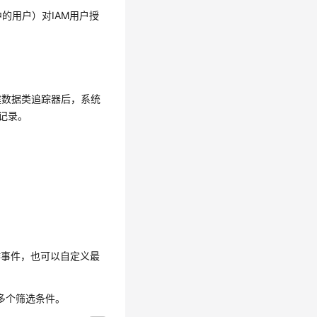
中的用户）对IAM用户授
建数据类追踪器后，系统
记录。
作事件，也可以自定义最
多个筛选条件。