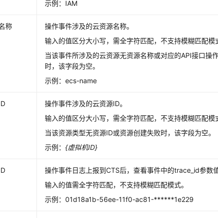
示例：IAM
名称
操作事件涉及的云资源名称。
输入的值区分大小写，需全字符匹配，不支持模糊匹配模
当该事件所涉及的云资源无资源名称或对应的API接口操
时，该字段为空。
示例：ecs-name
ID
操作事件涉及的云资源ID。
输入的值区分大小写，需全字符匹配，不支持模糊匹配模
当该资源类型无资源ID或资源创建失败时，该字段为空。
示例：
{虚拟机ID}
ID
操作事件日志上报到CTS后，查看事件中的trace_id参数
输入的值需全字符匹配，不支持模糊匹配模式。
示例：01d18a1b-56ee-11f0-ac81-******1e229