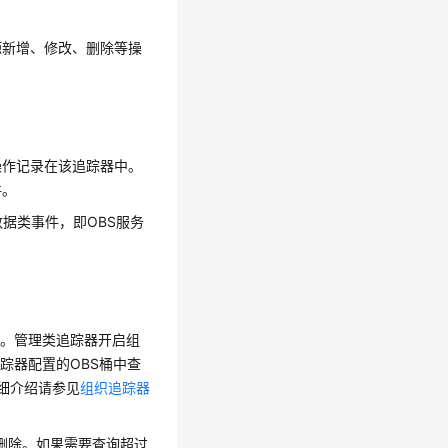
源新增、修改、删除等操
操作记录在该追踪器中。
件。
据类事件，即OBS服务
询。管理类追踪器开启组
踪器配置的OBS桶中查
详细介绍请参见
组织追踪器
删除。如果需要查询超过