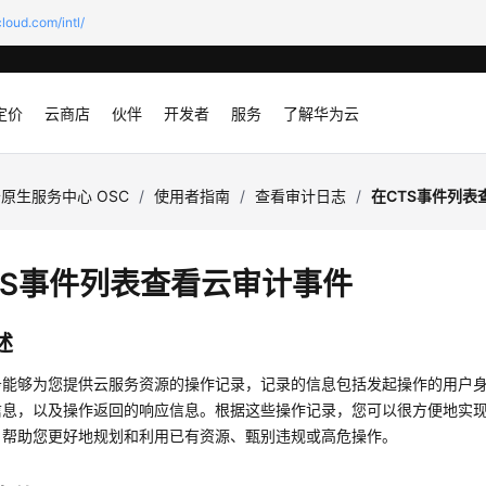
loud.com/intl/
定价
云商店
伙伴
开发者
服务
了解华为云
原生服务中心 OSC
/
使用者指南
/
查看审计日志
/
在CTS事件列表
TS事件列表查看云审计事件
述
务能够为您提供云服务资源的操作记录，记录的信息包括发起操作的用户身
信息，以及操作返回的响应信息。根据这些操作记录，您可以很方便地实
，帮助您更好地规划和利用已有资源、甄别违规或高危操作。