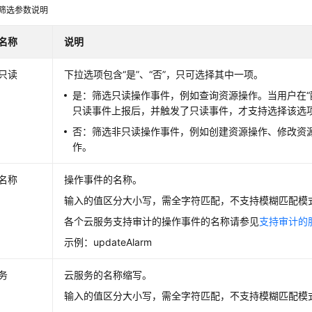
筛选参数说明
名称
说明
只读
下拉选项包含“是”、“否”，只可选择其中一项。
是：筛选只读操作事件，例如查询资源操作。当用户在“
只读事件上报后，并触发了只读事件，才支持选择该选
否：筛选非只读操作事件，例如创建资源操作、修改资
作。
名称
操作事件的名称。
输入的值区分大小写，需全字符匹配，不支持模糊匹配模
各个云服务支持审计的操作事件的名称请参见
支持审计的
示例：updateAlarm
务
云服务的名称缩写。
输入的值区分大小写，需全字符匹配，不支持模糊匹配模