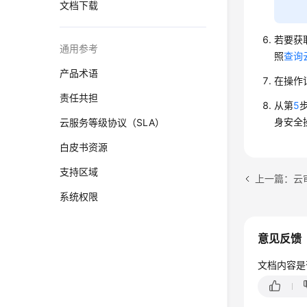
文档下载
若要获
通用参考
照
查询
产品术语
在操作记
责任共担
从第
5
身安全
云服务等级协议（SLA）
白皮书资源
支持区域
上一篇：云
系统权限
意见反馈
文档内容是