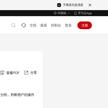
不再显示此消息
中国站
华为云App
文档
备案
控制台
登录
注册
分享
查看PDF
全分析，判断用户的操作