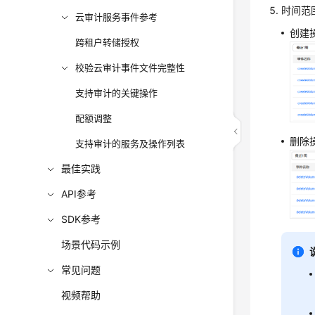
时间范
云审计服务事件参考
创建操
跨租户转储授权
校验云审计事件文件完整性
支持审计的关键操作
配额调整
删除操
支持审计的服务及操作列表
最佳实践
API参考
SDK参考
场景代码示例
常见问题
视频帮助