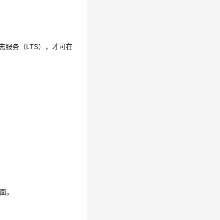
志服务（LTS），才可在
页面。