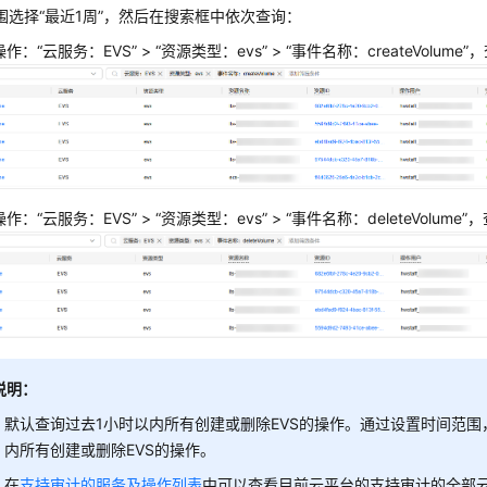
围选择“最近1周”，然后在搜索框中依次查询：
作：“云服务：EVS” > “资源类型：evs” > “事件名称：createVolum
作：“云服务：EVS” > “资源类型：evs” > “事件名称：deleteVolum
说明：
默认查询过去1小时以内所有创建或删除EVS的操作。通过设置时间范围
内所有创建或删除EVS的操作。
在
支持审计的服务及操作列表
中可以查看目前云平台的支持审计的全部