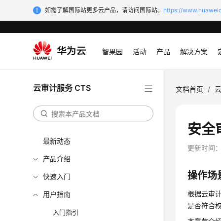
如需了解国际站更多云产品，请访问国际站。
https://www.huaweic
智果园
活动
产品
解决方案
云审计服务 CTS
文档首页
/
云
安全
最新动态
更新时间
产品介绍
操作场
快速入门
根据云审
用户指南
是否符合
入门指引