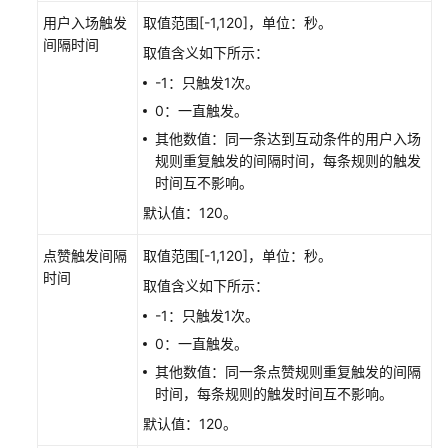
IAM
用户入场触发
取值范围[-1,120]，单位：秒。
权
间隔时间
限
取值含义如下所示：
管
-1：只触发1次。
理
0：一直触发。
形
其他数值：同一条达到互动条件的用户入场
象
规则重复触发的间隔时间，每条规则的触发
制
时间互不影响。
作
默认值：120。
声
点赞触发间隔
取值范围[-1,120]，单位：秒。
音
时间
取值含义如下所示：
制
作
-1：只触发1次。
0：一直触发。
视
其他数值：同一条点赞规则重复触发的间隔
频
时间，每条规则的触发时间互不影响。
制
默认值：120。
作