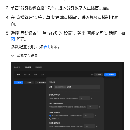
介
绍
单击“分身视频直播”卡片，进入分身数字人直播首页面。
在“直播管理”页签，单击“创建直播间”，进入视频直播制作界
产
面。
品
彩
选择“互动设置”，单击右侧的“设置”，弹出“智能交互”对话框，如
页
图1
所示。
参数配置说明，如
表1
所示。
快
图1
智能交互设置
速
入
门
用
户
指
南
开
通