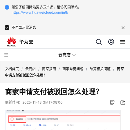
如需了解国际站更多云产品，请访问国际站。
https://www.huaweicloud.com/intl/
不再显示此消息
云商店
文档首页
/
云商店
/
商家指南
/
商家常见问题
/
结算相关问题
/
商家
申请支付被驳回怎么处理？
云
商家申请支付被驳回怎么处理？
商
店
更新时间：
2025-11-13 GMT+08:00
介
绍
用