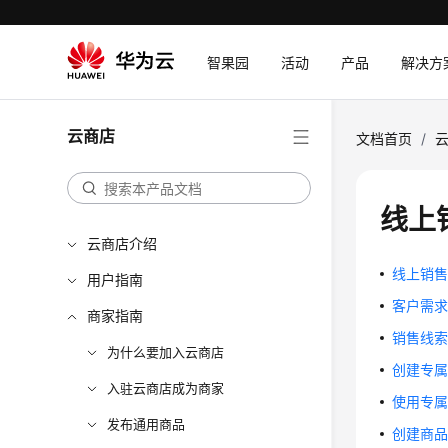
智果园
活动
产品
解决方
云商店
文档首页
/
线上
云商店介绍
线上销
用户指南
客户需
商家指南
销售线
为什么要加入云商店
创建专
入驻云商店成为商家
使用专
发布通用商品
创建商