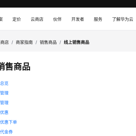
案
定价
云商店
伙伴
开发者
服务
了解华为云
云商店
/
商家指南
/
销售商品
/
线上销售商品
销售商品
售总览
求管理
索管理
属优惠
属优惠下单
品代金券