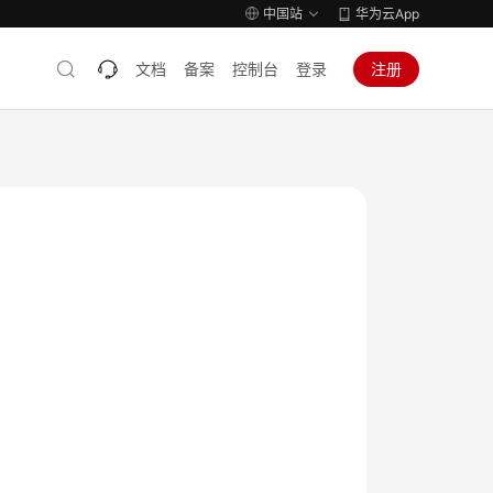
中国站
华为云App
文档
备案
控制台
登录
注册