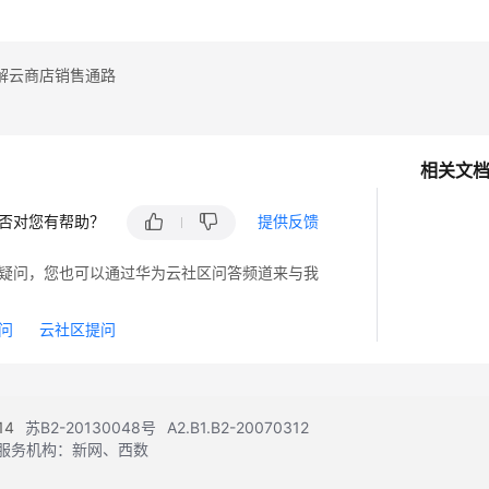
解云商店销售通路
相关文
否对您有帮助？
提供反馈
疑问，您也可以通过华为云社区问答频道来与我
问
云社区提问
14
苏B2-20130048号
A2.B1.B2-20070312
注册服务机构：新网、西数