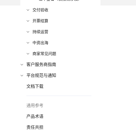
交付验收
开票结算
持续运营
中资出海
商家常见问题
客户服务商指南
平台规范与通知
文档下载
通用参考
产品术语
责任共担