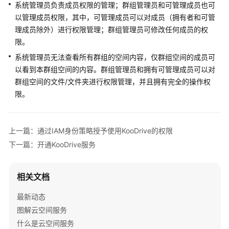
持
系统管理员负责成员权限的管理；群组管理员和可管理成员也可
区
以管理成员权限，其中，可管理成员可以对成员（拥有者和可管
域
理成员除外）进行权限管理；群组管理员可修改任何成员的权
限。
系
系统管理员无法查看所有群组的空间内容，仅群组空间的成员可
统
以看到本群组空间的内容。群组管理员和拥有可管理成员可以对
权
群组空间的文件/文件夹进行权限管理，并且拥有完全的操作权
限
限。
上一篇：通过IAM身份策略授予使用KooDrive的权限
下一篇：开通KooDrive服务
相关文档
最新动态
图解云空间服务
什么是云空间服务