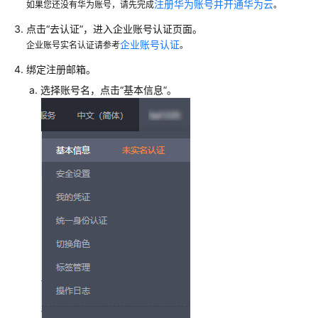
注册华为账号并开通华为云
如果您还没有华为账号，请先完成
。
入
门
点击“去认证”，进入企业账号认证页面。
企业账号认证
企业账号实名认证请参考
。
用
绑定注册邮箱。
户
指
选择账号名，点击“基本信息”。
南
企
业
账
号
认
证
查
看
总
览
信