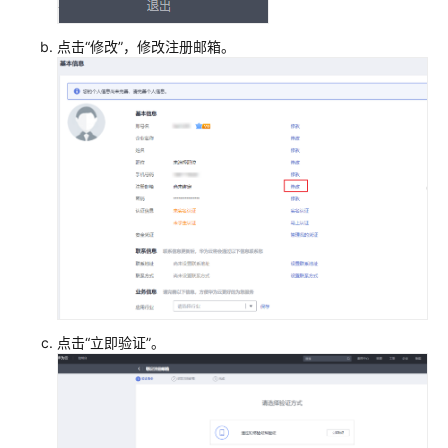
息
点击“修改”，修改注册邮箱。
快
速
引
导
资
质
管
理
申
请
短
点击“立即验证”。
信
签
名
申