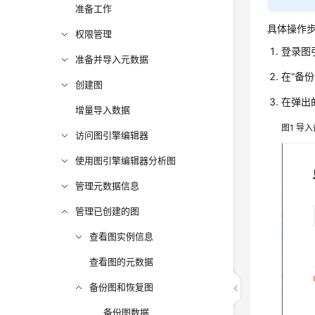
准备工作
具体操作
权限管理
登录图
准备并导入元数据
在“备
创建图
在弹出
增量导入数据
图1
导入
访问图引擎编辑器
使用图引擎编辑器分析图
管理元数据信息
管理已创建的图
查看图实例信息
查看图的元数据
备份图和恢复图
备份图数据