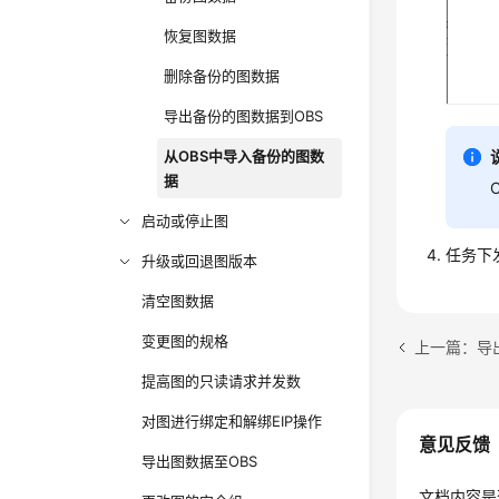
恢复图数据
删除备份的图数据
导出备份的图数据到OBS
从OBS中导入备份的图数
据
启动或停止图
任务下
升级或回退图版本
清空图数据
变更图的规格
上一篇：导
提高图的只读请求并发数
对图进行绑定和解绑EIP操作
意见反馈
导出图数据至OBS
文档内容是