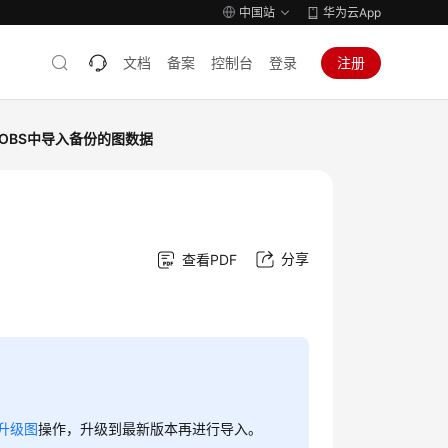
中国站
华为云App
文档
备案
控制台
登录
注册
OBS中导入备份的图数据
分享
查看PDF
升级图
操作，升级到最新版本再进行导入。