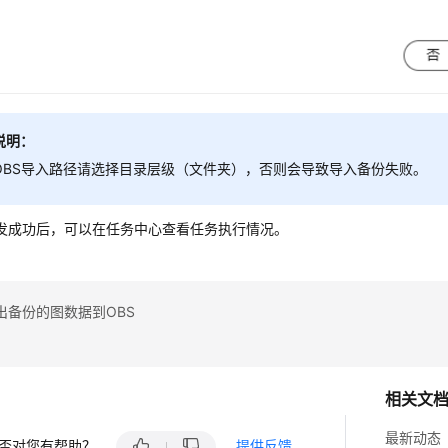
说明：
OBS导入路径请选择目录层级（文件夹），否则会导致导入备份失败。
发成功后，可以在任务中心查看任务执行情况。
出备份的图数据到OBS
相关文
最新动态
否对您有帮助？
提供反馈