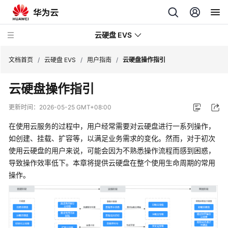
云硬盘 EVS
文档首页
/
云硬盘 EVS
/
用户指南
/
云硬盘操作指引
云硬盘操作指引
最
新
更新时间：
2026-05-25 GMT+08:00
动
态
在使用云服务的过程中，用户经常需要对云硬盘进行一系列操作，
如创建、挂载、扩容等，以满足业务需求的变化。然而，对于初次
服
使用云硬盘的用户来说，可能会因为不熟悉操作流程而感到困惑，
务
导致操作效率低下。本章将提供云硬盘在整个使用生命周期的常用
公
操作。
告
产
品