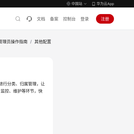
中国站
华为云App
文档
备案
控制台
登录
注册
管理员操作指南
/
其他配置
口进行分类、归属管理，让
、监控、维护等环节，快