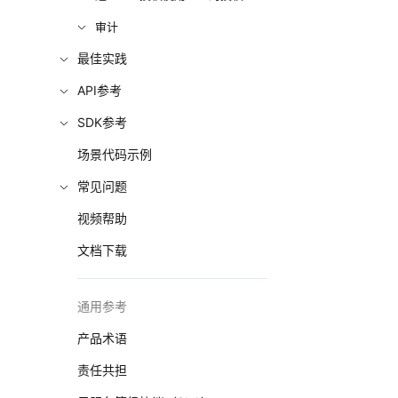
审计
最佳实践
API参考
SDK参考
场景代码示例
常见问题
视频帮助
文档下载
通用参考
产品术语
责任共担