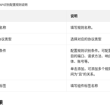
API识别配置规则说明
说明
名称
填写规则名称。
I协议类型
选择对应的协议类型
条件
配置规则识别条件。可配置
目的端口、请求方法、响
体、账号等。
单击添加，可添加多个规
间为“且”的关系。
标签
填写组件标签名称
果