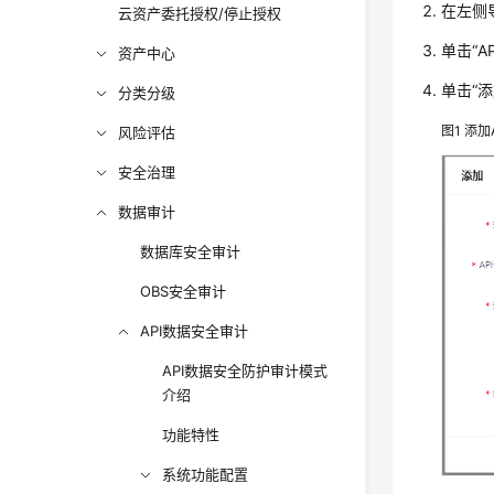
在左侧
云资产委托授权/停止授权
单击
“A
资产中心
单击
“添
分类分级
图1
添加
风险评估
安全治理
数据审计
数据库安全审计
OBS安全审计
API数据安全审计
API数据安全防护审计模式
介绍
功能特性
系统功能配置