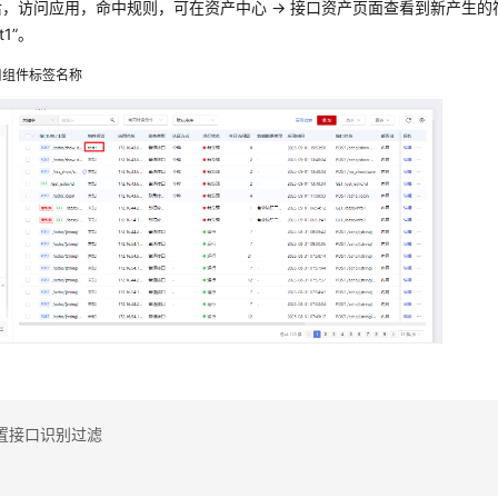
，访问应用，命中规则，可在资产中心 -> 接口资产页面查看到新产生
t1”。
口组件标签名称
置接口识别过滤