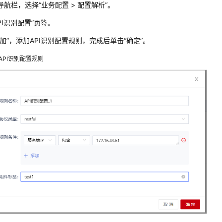
导航栏，选择
“
业务配置 > 配置解析
”
。
PI识别配置”
页签。
加”
，添加API识别配置规则，完成后单击
“确定”
。
API识别配置规则