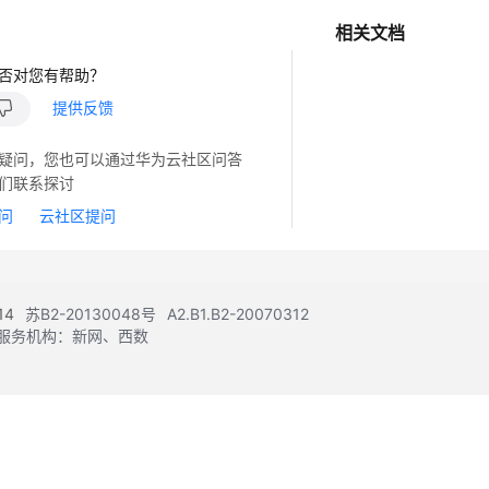
相关文档
否对您有帮助？
提供反馈
疑问，您也可以通过华为云社区问答
们联系探讨
问
云社区提问
14
苏B2-20130048号
A2.B1.B2-20070312
注册服务机构：新网、西数