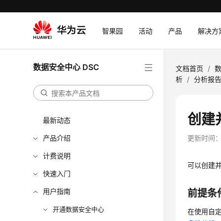
智果园
活动
产品
解决方
数据安全中心 DSC
文档首页
/
数
析
/
分析报
创建
最新动态
产品介绍
更新时间
计费说明
可以创建
快速入门
用户指南
前提条
开通数据安全中心
在使用自