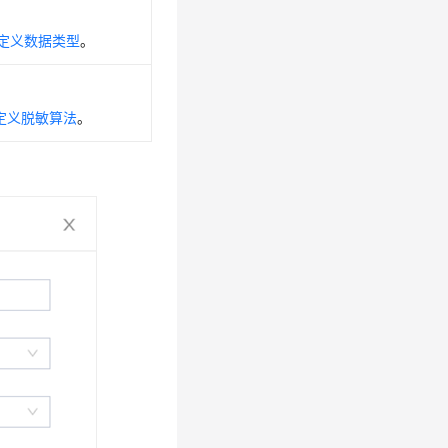
增自定义数据类型
。
增自定义脱敏算法
。