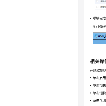
脱敏完
图4
脱敏
相关操
在脱敏规
单击启用
单击“编
单击“删
单击“批