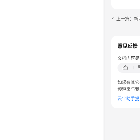
上一篇：新
意见反馈
文档内容是
如您有其它
频道来与我
云宝助手提