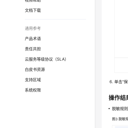
文档下载
通用参考
产品术语
责任共担
云服务等级协议（SLA）
白皮书资源
支持区域
单击“
系统权限
操作结
脱敏规
图3
脱敏