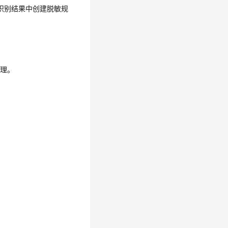
识别结果中创建脱敏规
处理。