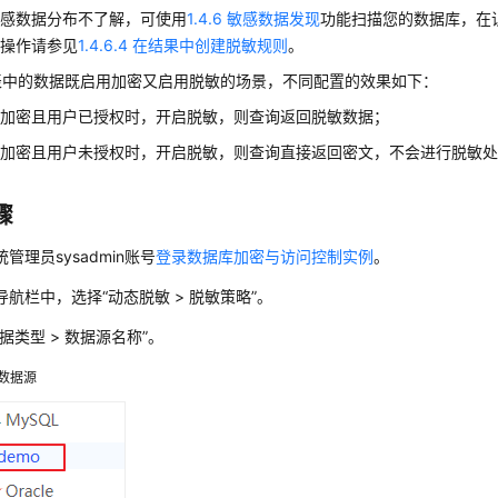
敏感数据分布不了解，可使用
1.4.6 敏感数据发现
功能扫描您的数据库，在
体操作请参见
1.4.6.4 在结果中创建脱敏规则
。
表中的数据既启用加密又启用脱敏的场景，不同配置的效果如下：
已加密且用户已授权时，开启脱敏，则查询返回脱敏数据；
已加密且用户未授权时，开启脱敏，则查询直接返回密文，不会进行脱敏
骤
管理员sysadmin账号
登录数据库加密与访问控制实例
。
导航栏中，选择“动态脱敏 > 脱敏策略”。
据类型 > 数据源名称”。
数据源