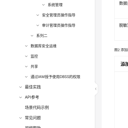
数据
系统管理
安全管理员操作指导
脱敏
审计管理员操作指导
系列二
数据库安全运维
图2
添加
监控
共享
通过IAM授予使用DBSS的权限
最佳实践
API参考
场景代码示例
常见问题
视频帮助