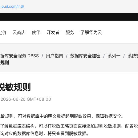
loud.com/intl/
定价
云商店
伙伴
开发者
服务
了解华为云
据库安全服务 DBSS
/
用户指南
/
数据库安全加密
/
系列一
/
系统
敏规则
脱敏规则
：
2026-06-26 GMT+08:00
脱敏规则，可对数据库中的明文数据起到脱敏效果，保障数据安全。
已了解数据库表结构，可以在脱敏策略页面直接添加规则脱敏规则。配置
查询对应的数据库信息时，将只查看到脱敏数据。