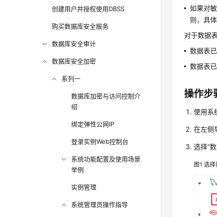
如果对
创建用户并授权使用DBSS
则，具
购买数据库安全服务
对于数据
数据库安全审计
数据表
数据库安全加密
数据表
系列一
操作步
数据库加密与访问控制介
绍
使用系统
绑定弹性公网IP
在左侧
登录实例Web控制台
选择“数
系统功能配置及使用场景
图1
选择
举例
实例管理
系统管理员操作指导