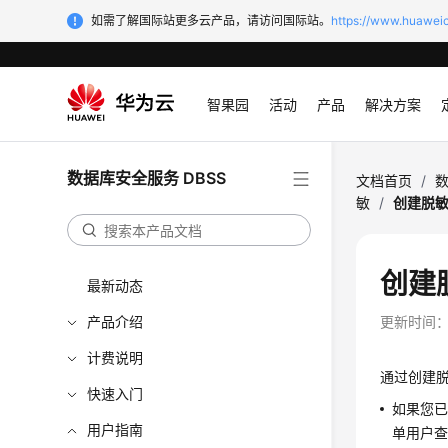
如需了解国际站更多云产品，请访问国际站。
https://www.huaweic
智果园
活动
产品
解决方案
数据库安全服务 DBSS
文档首页
/
数
敏
/
创建脱
创建
最新动态
产品介绍
更新时间
计费说明
通过创建
快速入门
如果您
用户指南
单用户