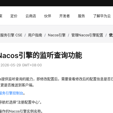
案
定价
云商店
伙伴
开发者
服务
了解华为云
服务引擎 CSE
/
用户指南
/
Nacos引擎
/
管理Nacos引擎配置
/
使
Nacos引擎的监听查询功能
：
2026-05-29 GMT+08:00
acos提供监听查询的能力，即修改配置后，需要查看修改后的配置信息是
变更是否推送到客户端。
服务引擎控制台
。
导航栏选择“注册配置中心”。
操作的Nacos引擎实例名称。