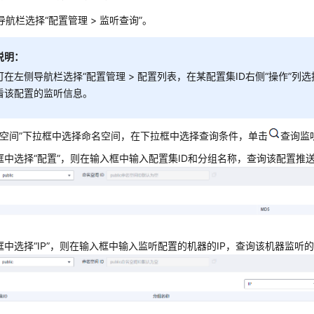
导航栏选择“配置管理 > 监听查询”。
说明：
可在
左侧导航栏选择“配置管理 > 配置列表，
在某配置集ID右侧“操作”列选
看该配置的监听信息。
名空间”下拉框中选择命名空间，在下拉框中选择查询条件，单击
查询监
框中选择“配置”，则在输入框中输入配置集ID和分组名称，查询该配置推
框中选择“IP”，则在输入框中输入监听配置的机器的IP，查询该机器监听