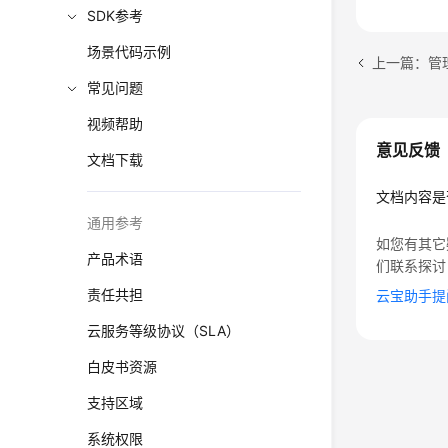
SDK参考
场景代码示例
上一篇：管理
常见问题
视频帮助
意见反馈
文档下载
文档内容是
通用参考
如您有其它
产品术语
们联系探讨
责任共担
云宝助手提
云服务等级协议（SLA）
白皮书资源
支持区域
系统权限