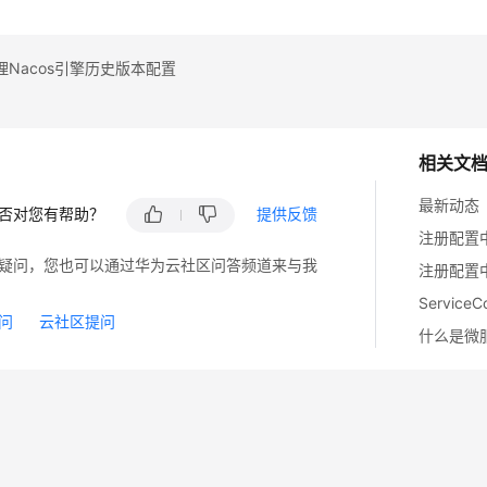
Nacos引擎历史版本配置
相关文
最新动态
否对您有帮助？
提供反馈
注册配置
疑问，您也可以通过华为云社区问答频道来与我
注册配置中
Servic
问
云社区提问
什么是微