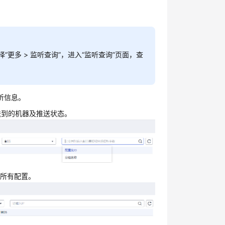
择“更多 > 监听查询”，进入“监听查询”页面
，查
听信息。
送到的机器及推送状态。
的所有配置。