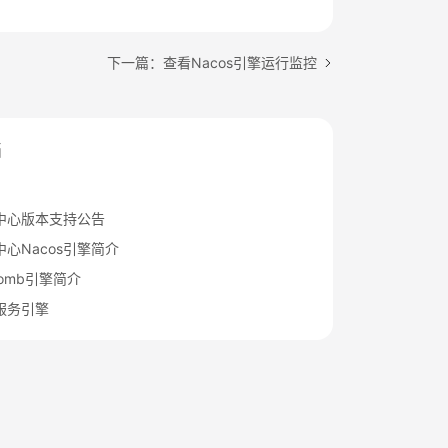
下一篇：查看Nacos引擎运行监控
档
中心版本支持公告
心Nacos引擎简介
eComb引擎简介
服务引擎