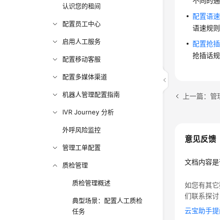
不同的
认识您的租间
配置语
配置员工中心
语速规
启用人工服务
配置抢
抢插话
配置移动客服
配置多媒体渠道
机器人管理配置指南
上一篇：管
IVR Journey 分析
外呼风险监控
意见反馈
管理工单配置
文档内容是
质检管理
质检管理概述
如您有其它
们联系探讨
典型场景：配置人工质检
云宝助手提
任务