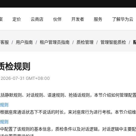
案
定价
云商店
伙伴
开发者
服务
了解华为云
云客服
/
用户指南
/
租户管理员指南
/
质检管理
/
管理智能质检
/
质检规则
：
2026-07-31 GMT+08:00
包括静默规则、对话规则、语速规则、抢插话规则，本节介绍如何管理配
默规则
持根据座席通话状态下不说话的时长，来对座席行为进行考核。本节介绍
话规则
则中配置了该规则的基本信息，质检条件以及对话逻辑，对话逻辑中主要