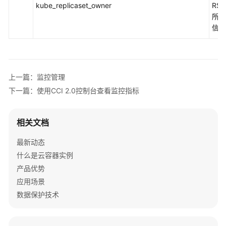
kube_replicaset_owner
RS
所有
信息
上一篇：监控管理
下一篇：使用CCI 2.0控制台查看监控指标
相关文档
最新动态
什么是云容器实例
产品优势
应用场景
数据保护技术