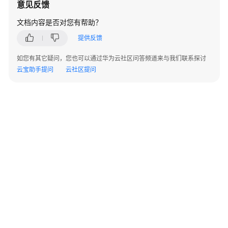
意见反馈
文档内容是否对您有帮助？
提供反馈
如您有其它疑问，您也可以通过华为云社区问答频道来与我们联系探讨
云宝助手提问
云社区提问
©2026 Huaweicloud.com 版权所有
黔ICP备20004760号-14
苏B2-20130048号