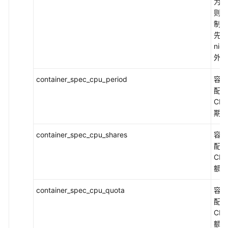
为-
则无
制，
先级
nic
外
container_spec_cpu_period
容器
配的
CP
期
container_spec_cpu_shares
容器
配的
CP
额
container_spec_cpu_quota
容器
配的
CP
额