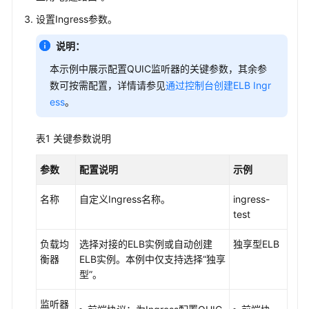
载
设置Ingress参数。
调
说明：
度
本示例中展示配置QUIC监听器的关键参数，其余参
数可按需配置，详情请参见
通过控制台创建ELB Ingr
网
ess
。
络
网
表1
关键参数说明
络
概
参数
配置说明
示例
述
名称
自定义Ingress名称。
ingress-
容
test
器
负载均
网
选择对接的ELB实例或自动创建
独享型ELB
衡器
络
ELB实例。本例中仅支持选择
“独享
型”
。
服
监听器
务