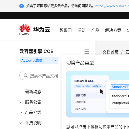
如需了解国际站更多云产品，请访问国际站。
https://www.huaweic
智果园
活动
产品
解决方案
云容器引擎 CCE
文档首页
/
云
切换产品类型
设置
操作场
最新动态
CCE Au
服务公告
通用型：
产品介绍
通用型
计费说明
对于不同
您可以点击下拉框切换本产品的不