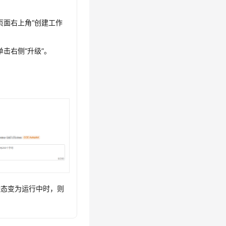
页面右上角
“创建工作
单击右侧
“升级”
。
状态变为运行中时，则