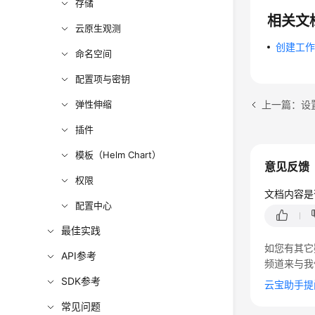
存储
相关文
云原生观测
创建工
命名空间
配置项与密钥
弹性伸缩
上一篇：设
插件
模板（Helm Chart）
意见反馈
权限
文档内容是
配置中心
最佳实践
如您有其它
API参考
频道来与我
SDK参考
云宝助手提
常见问题