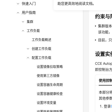
型，请根
快速入门
助您更高效地阅读文档。
用户指南
约束与
集群
集群版本
工作负载
该功能
工作负载概述
目前，
创建工作负载
设置实
配置工作负载
CCE A
设置镜像拉取策略
即控制台方
使用第三方镜像
使用控
设置容器生命周期
本部分
设置容器健康检查
其他参
设置环境变量
登录
设置性能管理配置