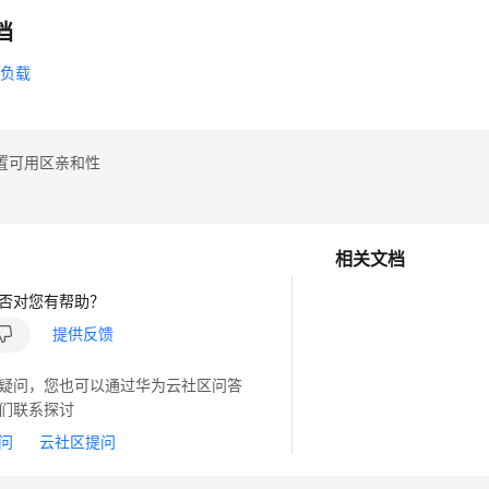
档
作负载
置可用区亲和性
相关文档
否对您有帮助？
提供反馈
疑问，您也可以通过华为云社区问答
们联系探讨
问
云社区提问