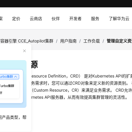
案
定价
云商店
伙伴
开发者
服务
了解华为云
容器引擎 CCE_Autopilot集群
/
用户指南
/
工作负载
/
管理自定义资
自定义资源
（Custom Resource Definition，CRD） 是对Kubernetes AP
netes资源无法满足业务需求时，您可以通过CRD对象来定义新的资源类别。
创建自定义资源（Custom Resource，CR）来满足业务需求。 CR
必添加新的Kubernetes API服务器，从而有效提高集群管理的灵活性。
D
同产品类型，帮
CE控制台
。