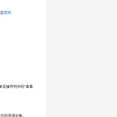
参见
使用
单击操作列中的“查看
对应的资源对象。