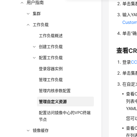
用户指南
单击集
集群
输入Y
Custom
工作负载
单击“确
工作负载概述
创建工作负载
查看C
配置工作负载
登录
C
登录容器实例
单击集
管理工作负载
在自定
管理内核参数配置
查看C
列表
管理自定义资源
YAM
配置访问镜像中心的VPC终端
您可
节点
查看
镜像缓存
在列