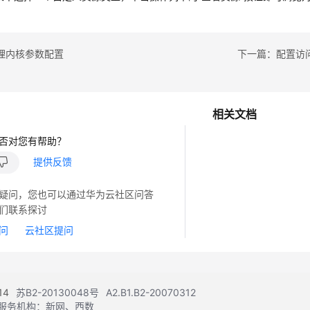
理内核参数配置
下一篇：配置访
相关文档
否对您有帮助？
提供反馈
疑问，您也可以通过华为云社区问答
们联系探讨
问
云社区提问
14
苏B2-20130048号
A2.B1.B2-20070312
注册服务机构：新网、西数