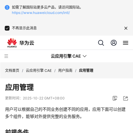
如需了解国际站更多云产品，请访问国际站。
https://www.huaweicloud.com/intl/
不再显示此消息
云应用引擎 CAE
文档首页
/
云应用引擎 CAE
/
用户指南
/
应用管理
应用管理
最
新
更新时间：
2025-10-22 GMT+08:00
动
态
用户可以根据自己的不同业务创建不同的应用，应用下面可以创建
多个组件，能够对外提供完整的业务服务。
产
品
前提条件