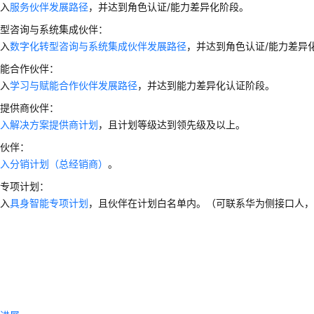
加入
服务伙伴发展路径
，并达到角色认证/能力差异化阶段。
转型咨询与系统集成伙伴：
加入
数字化转型咨询与系统集成伙伴发展路径
，并达到角色认证/能力差异
赋能合作伙伴：
加入
学习与赋能合作伙伴发展路径
，并达到能力差异化认证阶段。
案提供商伙伴：
加入解决方案提供商计划
，且计划等级达到领先级及以上。
商伙伴：
加入分销计划（总经销商）
。
能专项计划：
加入
具身智能专项计划
，且伙伴在计划白名单内。（可联系华为侧接口人
用
动
报
票