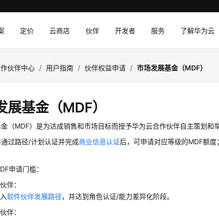
案
定价
云商店
伙伴
开发者
服务
了解华为云
合作伙伴中心
/
用户指南
/
伙伴权益申请
/
市场发展基金（MDF）
发展基金（MDF）
基金（MDF）是为达成销售和市场目标而授予华为云合作伙伴自主策划和
通过路径/计划认证并完成
商业信息认证
后，可申请对应等级的MDF额度
DF申请门槛：
作伙伴：
加入
软件伙伴发展路径
，并达到角色认证/能力差异化阶段。
作伙伴：