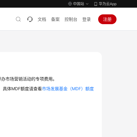
中国站
华为云App
文档
备案
控制台
登录
注册
举办市场营销活动的专项费用。
；具体MDF额度请查看
市场发展基金（MDF）额度