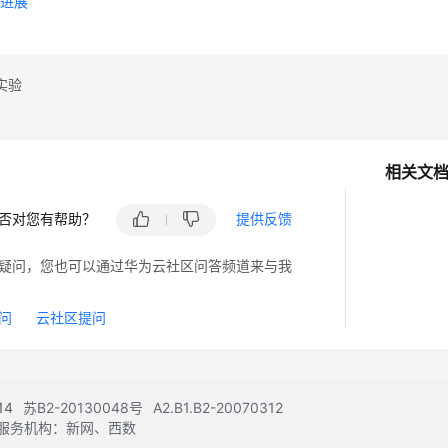
款进展
实验
相关文
否对您有帮助？
提供反馈
疑问，您也可以通过华为云社区问答频道来与我
问
云社区提问
14
苏B2-20130048号
A2.B1.B2-20070312
注册服务机构：新网、西数