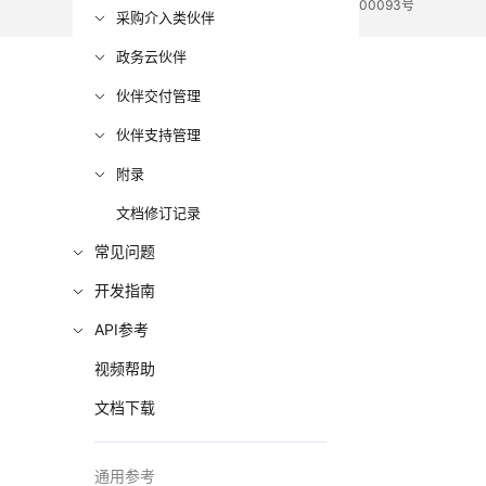
电子营业执照
贵公网安备 52990002000093号
采购介入类伙伴
政务云伙伴
伙伴交付管理
伙伴支持管理
附录
文档修订记录
常见问题
开发指南
API参考
视频帮助
文档下载
通用参考