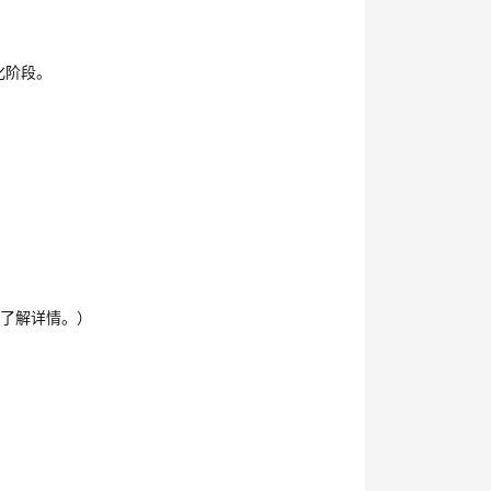
化阶段。
，了解详情。）