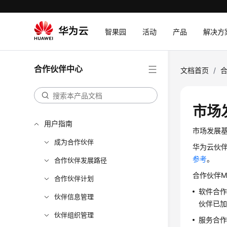
智果园
活动
产品
解决方
合作伙伴中心
文档首页
/
市场
用户指南
市场发展
成为合作伙伴
华为云伙伴
参考
。
合作伙伴发展路径
合作伙伴M
合作伙伴计划
软件合
伙伴信息管理
伙伴已
伙伴组织管理
服务合