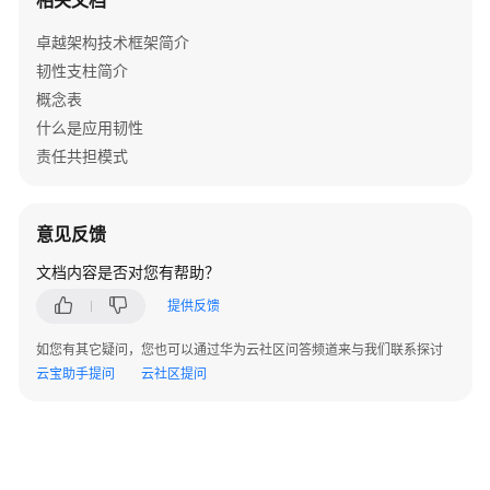
相关文档
卓
卓越架构技术框架简介
越
韧性支柱简介
运
概念表
营
支
什么是应用韧性
柱
责任共担模式
卓
越
意见反馈
运
营
文档内容是否对您有帮助？
支
提供反馈
柱
简
如您有其它疑问，您也可以通过华为云社区问答频道来与我们联系探讨
介
云宝助手提问
云社区提问
基
础
概
念