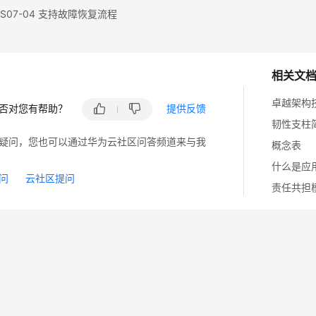
S07-04 支持故障恢复流程
相关文
卓越架构
否对您有帮助？
提供反馈
韧性支柱
疑问，您也可以通过华为云社区问答频道来与我
概念表
什么是应
问
云社区提问
责任共担