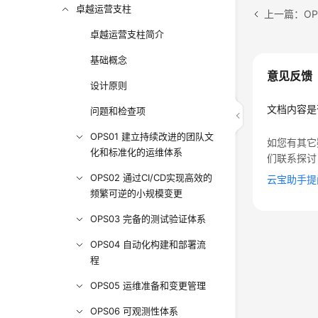
卓越运营支柱
上一篇：OP
卓越运营支柱简介
基础概念
意见反馈
设计原则
文档内容是
问题和检查项
OPS01 建立持续改进的团队文
如您有其它
化和标准化的运维体系
们联系探讨
OPS02 通过CI/CD实现高效的
云宝助手提
频繁可逆的小规模变更
OPS03 完备的测试验证体系
OPS04 自动化构建和部署流
程
OPS05 运维准备和变更管理
OPS06 可观测性体系