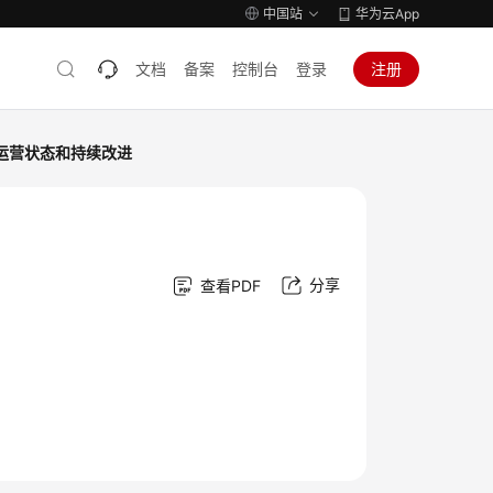
中国站
华为云App
文档
备案
控制台
登录
注册
度量运营状态和持续改进
分享
查看PDF