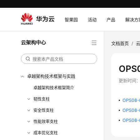
智果园
活动
产品
解决方
云架构中心
文档首页
/
OP
卓越架构技术框架与实践
更新时间
卓越架构技术框架简介
韧性支柱
OPS0
安全性支柱
OPS08
OPS08
性能效率支柱
成本优化支柱