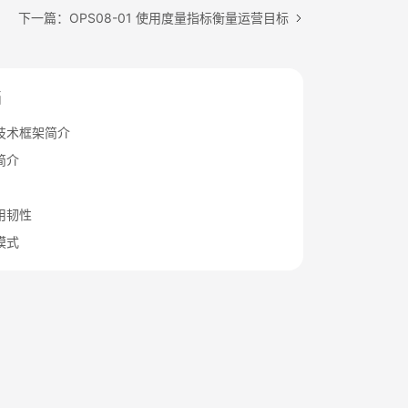
下一篇：OPS08-01 使用度量指标衡量运营目标
档
技术框架简介
简介
用韧性
模式