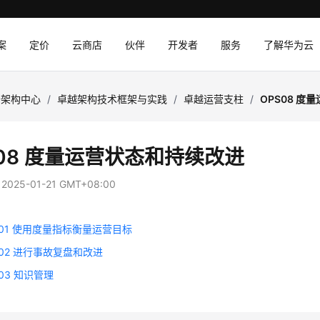
案
定价
云商店
伙伴
开发者
服务
了解华为云
云架构中心
/
卓越架构技术框架与实践
/
卓越运营支柱
/
OPS08 
S08 度量运营状态和持续改进
：
2025-01-21 GMT+08:00
8-01 使用度量指标衡量运营目标
-02 进行事故复盘和改进
-03 知识管理