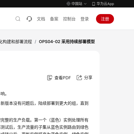
中国站
华为云App
文档
备案
控制台
登录
注册
动化构建和部署流程
/
OPS04-02 采用持续部署模型
分享
查看PDF
影响。
当新版本没有问题后，陆续部署到更大的组，直到
理完整的生产负载。第一个（蓝色）实例处理所有
部测试后，生产流量的子集从蓝色实例路由到绿色