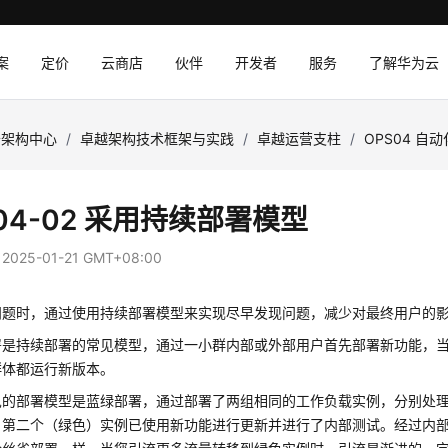
案
定价
云商店
伙伴
开发者
服务
了解华为云
云架构中心
/
卓越架构技术框架与实践
/
卓越运营支柱
/
OPS04 自
04-02 采用持续部署模型
：
2025-01-21 GMT+08:00
问题时，通过使用持续部署模型来实现尽早发现问题，减少对最终用户的
署是持续部署的常见模型，通过一小群内部或外部用户首先部署新功能，
群体都运行新版本。
见的部署模型是蓝绿部署，通过部署了两组相同的工作负载实例，分别处
。第二个（绿色）实例已使用新功能进行更新并进行了内部测试。经过内