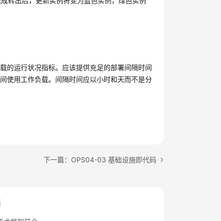
完成转出后，更新实例将变为蓝色实例，绿色实例
负载的运行状况指标。应该提供充足的部署间隔时间
时间使用工作负载。间隔时间应以小时和天而不是分
。
下一篇：OPS04-03 基础设施即代码
档