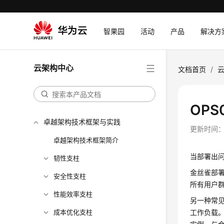
智果园
活动
产品
解决方
云架构中心
文档首页
/
OPS
卓越架构技术框架与实践
更新时间
卓越架构技术框架简介
当部署出
韧性支柱
金丝雀部
安全性支柱
所有用户
性能效率支柱
另一种常
成本优化支柱
工作负载