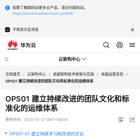
如需了解国际站更多云产品，请访问国际站。
https://www.huaweicloud.com/intl/
不再显示此消息
云架构中心
文档首页
/
云架构中心
/
卓越架构技术框架与实践
/
卓越运营支柱
/
OPS01 建立持续改进的团队文化和标准化的运维体系
卓
OPS01 建立持续改进的团队文化和标
越
准化的运维体系
架
构
更新时间：
2025-01-21 GMT+08:00
技
术
OPS01-01 建立持续学习和改进的文化
框