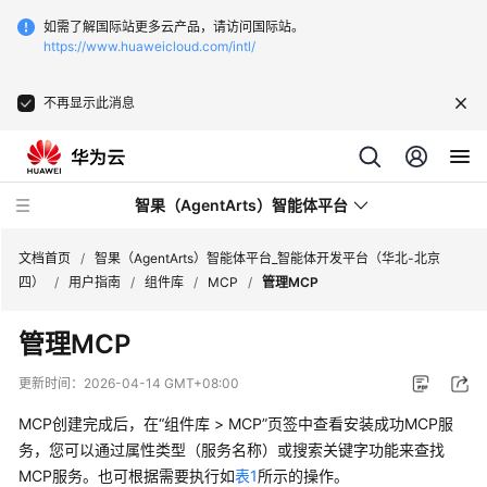
如需了解国际站更多云产品，请访问国际站。
https://www.huaweicloud.com/intl/
不再显示此消息
智果（AgentArts）智能体平台
文档首页
/
智果（AgentArts）智能体平台_智能体开发平台（华北-北京
四）
/
用户指南
/
组件库
/
MCP
/
管理MCP
最
管理MCP
新
动
更新时间：
2026-04-14 GMT+08:00
态
MCP创建完成后，在“组件库 > MCP”页签中查看安装成功MCP服
产
务，您可以通过属性类型（服务名称）或搜索关键字功能来查找
品
MCP服务。也可根据需要执行如
表1
所示的操作。