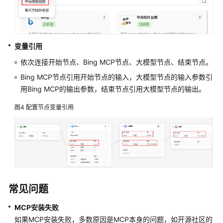
管
理
工
变量引用
作
依次连接开始节点、Bing MCP节点、大模型节点、结束节点。
流
Bing MCP节点引用开始节点的输入，大模型节点的输入参数引
基
用Bing MCP的输出参数，结束节点引用大模型节点的输出。
础
节
图4
配置节点变量引用
点
通
用
节
点
常见问题
逻
MCP安装失败
辑
节
如果MCP安装失败，多数原因是MCP本身的问题，如开源社区的