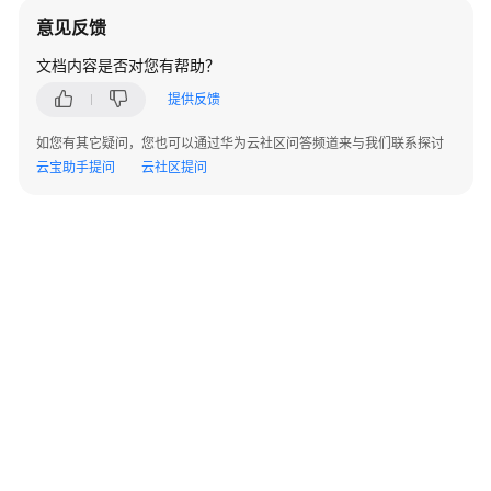
意见反馈
免
费
文档内容是否对您有帮助？
体
提供反馈
验
如您有其它疑问，您也可以通过华为云社区问答频道来与我们联系探讨
奖
云宝助手提问
云社区提问
励
推
广
计
划
加
入
奖
励
推
广