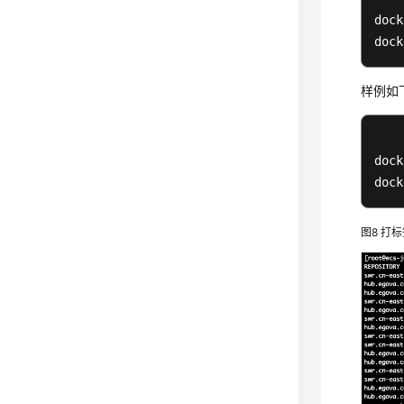
dock
dock
样例如
dock
dock
图8
打标