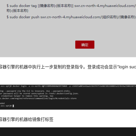
器引擎的机器中执行上一步复制的登录指令。登录成功会显示“login succ
容器引擎的机器给镜像打标签