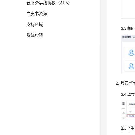
云服务等级协议（SLA）
白皮书资源
支持区域
图3
组织
系统权限
登录华
图4
上传
单击“