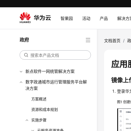
智果园
活动
产品
解决方
政府
文档首页
/
应用
新点软件一网统管解决方案
镜像上
数字政通城市运行管理服务平台解
决方案
登录华
方案概述
图1
创建
资源和成本规划
实施步骤
云服务资源准备