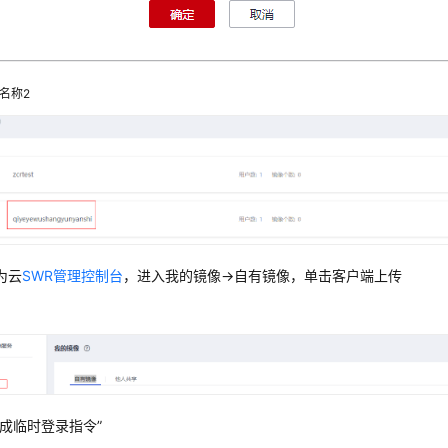
名称2
为云
SWR管理控制台
，进入我的镜像->自有镜像，单击客户端上传
生成临时登录指令”