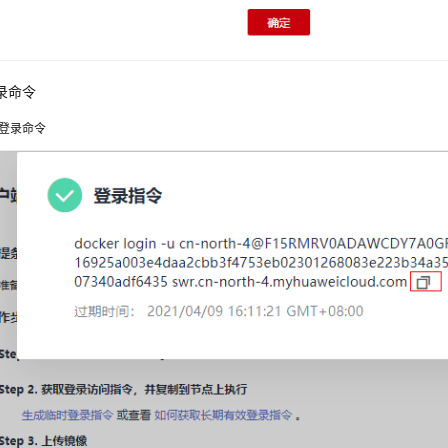
录命令
登录命令