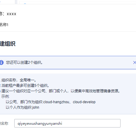
称：
xxxx
名称1