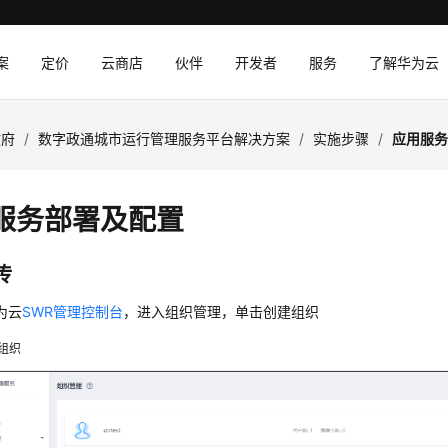
案
定价
云商店
伙伴
开发者
服务
了解华为云
政府
/
数字政通城市运行管理服务平台解决方案
/
实施步骤
/
应用服
服务部署及配置
传
为云
SWR管理控制台
，进入组织管理，单击创建组织
组织