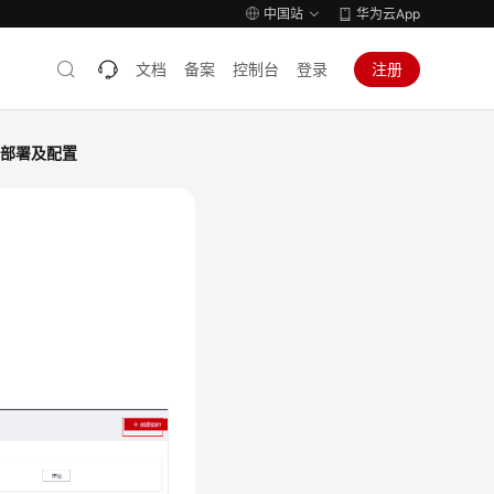
中国站
华为云App
文档
备案
控制台
登录
注册
务部署及配置