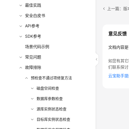
最佳实践
上一篇：版
安全白皮书
API参考
意见反馈
SDK参考
场景代码示例
文档内容是
常见问题
如您有其它
们联系探讨
故障排除
云宝助手提
预检查不通过项修复方法
磁盘空间检查
数据库参数检查
源库实例状态检查
目标库实例状态检查