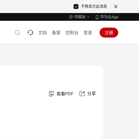
不再显示此消息
中国站
华为云App
文档
备案
控制台
登录
注册
分享
查看PDF