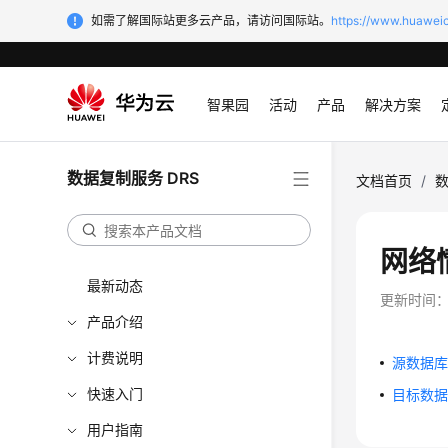
如需了解国际站更多云产品，请访问国际站。
https://www.huaweic
智果园
活动
产品
解决方案
数据复制服务 DRS
文档首页
/
数
网络
最新动态
更新时间
产品介绍
计费说明
源数据
快速入门
目标数
用户指南