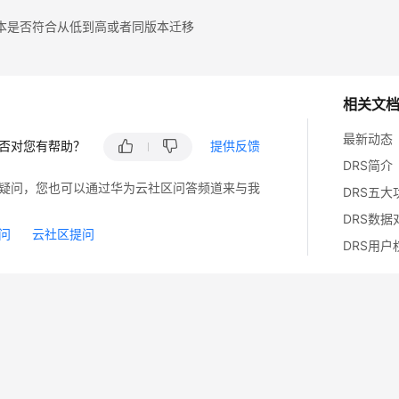
本是否符合从低到高或者同版本迁移
相关文
最新动态
否对您有帮助？
提供反馈
DRS简介
疑问，您也可以通过华为云社区问答频道来与我
DRS五大
DRS数据
问
云社区提问
DRS用户