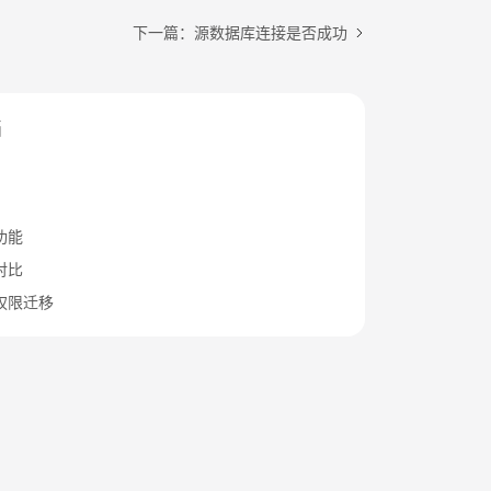
下一篇：源数据库连接是否成功
档
功能
对比
权限迁移