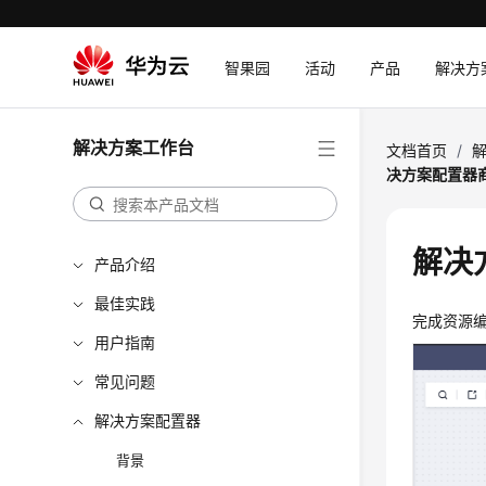
智果园
活动
产品
解决方
解决方案工作台
文档首页
/
决方案配置器
解决
产品介绍
最佳实践
完成资源
用户指南
常见问题
解决方案配置器
背景