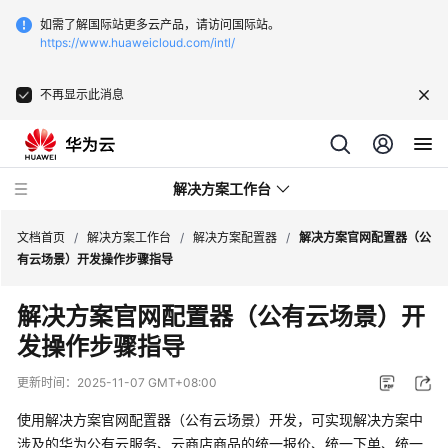
如需了解国际站更多云产品，请访问国际站。
https://www.huaweicloud.com/intl/
不再显示此消息
解决方案工作台
文档首页
/
解决方案工作台
/
解决方案配置器
/
解决方案官网配置器（公
有云场景）开发操作步骤指导
产
解决方案官网配置器（公有云场景）开
品
发操作步骤指导
介
绍
更新时间：
2025-11-07 GMT+08:00
最
使用解决方案官网配置器（公有云场景）开发，可实现解决方案中
佳
涉及的华为公有云服务、云商店商品的统一报价、统一下单、统一