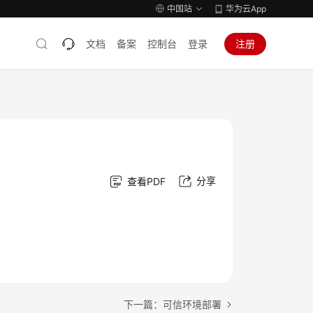
中国站
华为云App
文档
备案
控制台
登录
注册
分享
查看PDF
下一篇：可信环境部署