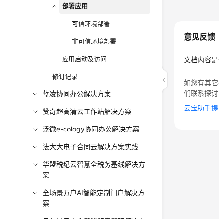
部署应用
可信环境部署
意见反馈
非可信环境部署
应用启动及访问
文档内容是
修订记录
如您有其它
们联系探讨
蓝凌协同办公解决方案
云宝助手提
赞奇超高清云工作站解决方案
泛微e-cology协同办公解决方案
法大大电子合同云解决方案实践
华盟税纪云智慧全税务基线解决方
案
全场景万户AI智能定制门户解决方
案