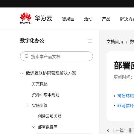
智果园
活动
产品
解决方
数字化办公
文档首页
/
部署
致远互联协同管理解决方案
更新时间
方案概述
资源和成本规划
可信环
实施步骤
非可信
创建云服务器
部署数据库
上一篇：非