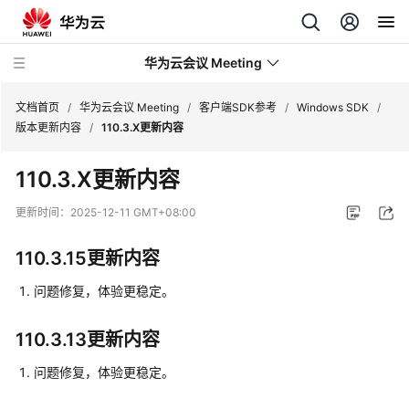
华为云会议 Meeting
文档首页
/
华为云会议 Meeting
/
客户端SDK参考
/
Windows SDK
/
版本更新内容
/
110.3.X更新内容
最
110.3.X更新内容
新
动
更新时间：
2025-12-11 GMT+08:00
态
110.3.15更新内容
服
务
问题修复，体验更稳定。
公
告
110.3.13更新内容
产
问题修复，体验更稳定。
品