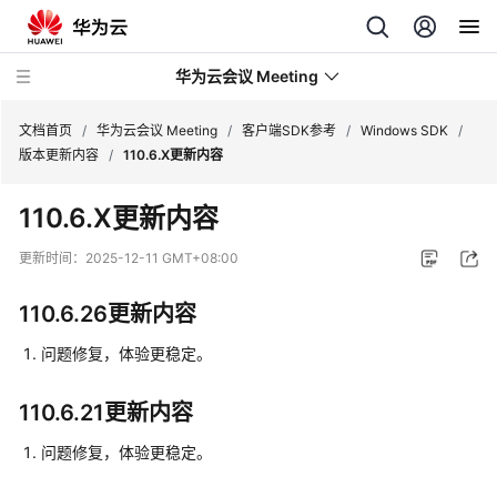
华为云会议 Meeting
文档首页
/
华为云会议 Meeting
/
客户端SDK参考
/
Windows SDK
/
版本更新内容
/
110.6.X更新内容
最
110.6.X更新内容
新
动
更新时间：
2025-12-11 GMT+08:00
态
110.6.26更新内容
服
务
问题修复，体验更稳定。
公
告
110.6.21更新内容
产
问题修复，体验更稳定。
品